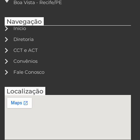
Boa Vista - Recife/PE
Navegação
Início
Diretoria
CCT e ACT
Convênios
Fale Conosco
Localização