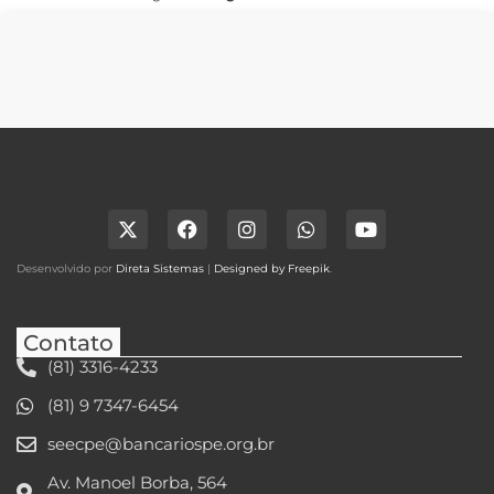
Desenvolvido por
Direta Sistemas
|
Designed by Freepik
.
Contato
(81) 3316-4233
(81) 9 7347-6454
seecpe@bancariospe.org.br
Av. Manoel Borba, 564