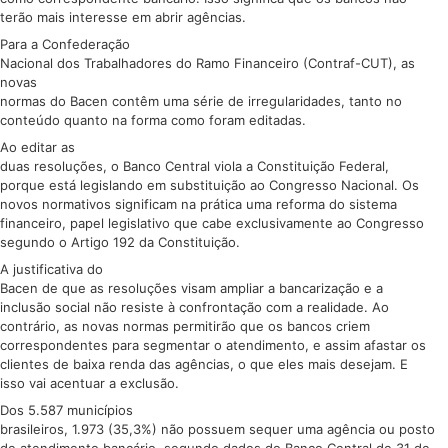
terão mais interesse em abrir agências.
Para a Confederação
Nacional dos Trabalhadores do Ramo Financeiro (Contraf-CUT), as
novas
normas do Bacen contêm uma série de irregularidades, tanto no
conteúdo quanto na forma como foram editadas.
Ao editar as
duas resoluções, o Banco Central viola a Constituição Federal,
porque está legislando em substituição ao Congresso Nacional. Os
novos normativos significam na prática uma reforma do sistema
financeiro, papel legislativo que cabe exclusivamente ao Congresso
segundo o Artigo 192 da Constituição.
A justificativa do
Bacen de que as resoluções visam ampliar a bancarização e a
inclusão social não resiste à confrontação com a realidade. Ao
contrário, as novas normas permitirão que os bancos criem
correspondentes para segmentar o atendimento, e assim afastar os
clientes de baixa renda das agências, o que eles mais desejam. E
isso vai acentuar a exclusão.
Dos 5.587 municípios
brasileiros, 1.973 (35,3%) não possuem sequer uma agência ou posto
de atendimento bancário, segundo dados do Banco Central de 31 de