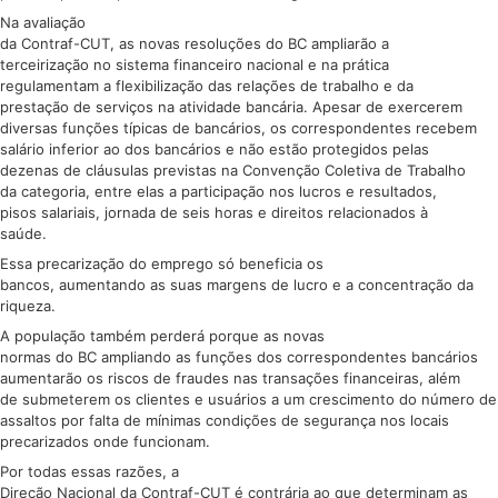
Na avaliação
da Contraf-CUT, as novas resoluções do BC ampliarão a
terceirização no sistema financeiro nacional e na prática
regulamentam a flexibilização das relações de trabalho e da
prestação de serviços na atividade bancária. Apesar de exercerem
diversas funções típicas de bancários, os correspondentes recebem
salário inferior ao dos bancários e não estão protegidos pelas
dezenas de cláusulas previstas na Convenção Coletiva de Trabalho
da categoria, entre elas a participação nos lucros e resultados,
pisos salariais, jornada de seis horas e direitos relacionados à
saúde.
Essa precarização do emprego só beneficia os
bancos, aumentando as suas margens de lucro e a concentração da
riqueza.
A população também perderá porque as novas
normas do BC ampliando as funções dos correspondentes bancários
aumentarão os riscos de fraudes nas transações financeiras, além
de submeterem os clientes e usuários a um crescimento do número de
assaltos por falta de mínimas condições de segurança nos locais
precarizados onde funcionam.
Por todas essas razões, a
Direção Nacional da Contraf-CUT é contrária ao que determinam as