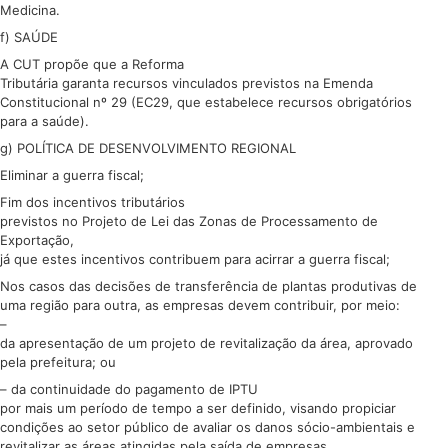
Medicina.
f) SAÚDE
A CUT propõe que a Reforma
Tributária garanta recursos vinculados previstos na Emenda
Constitucional nº 29 (EC29, que estabelece recursos obrigatórios
para a saúde).
g) POLÍTICA DE DESENVOLVIMENTO REGIONAL
Eliminar a guerra fiscal;
Fim dos incentivos tributários
previstos no Projeto de Lei das Zonas de Processamento de
Exportação,
já que estes incentivos contribuem para acirrar a guerra fiscal;
Nos casos das decisões de transferência de plantas produtivas de
uma região para outra, as empresas devem contribuir, por meio:
–
da apresentação de um projeto de revitalização da área, aprovado
pela prefeitura; ou
– da continuidade do pagamento de IPTU
por mais um período de tempo a ser definido, visando propiciar
condições ao setor público de avaliar os danos sócio-ambientais e
revitalizar as áreas atingidas pela saída de empresas.