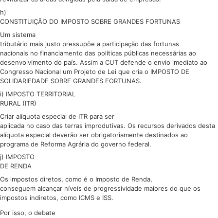
h)
CONSTITUIÇÃO DO IMPOSTO SOBRE GRANDES FORTUNAS
Um sistema
tributário mais justo pressupõe a participação das fortunas
nacionais no financiamento das políticas públicas necessárias ao
desenvolvimento do país. Assim a CUT defende o envio imediato ao
Congresso Nacional um Projeto de Lei que cria o IMPOSTO DE
SOLIDARIEDADE SOBRE GRANDES FORTUNAS.
i) IMPOSTO TERRITORIAL
RURAL (ITR)
Criar alíquota especial de ITR para ser
aplicada no caso das terras improdutivas. Os recursos derivados desta
alíquota especial deverão ser obrigatoriamente destinados ao
programa de Reforma Agrária do governo federal.
j) IMPOSTO
DE RENDA
Os impostos diretos, como é o Imposto de Renda,
conseguem alcançar níveis de progressividade maiores do que os
impostos indiretos, como ICMS e ISS.
Por isso, o debate