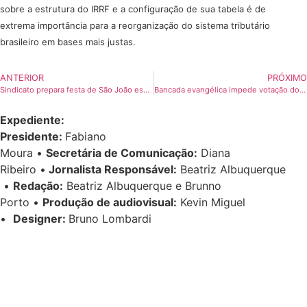
sobre a estrutura do IRRF e a configuração de sua tabela é de
extrema importância para a reorganização do sistema tributário
brasileiro em bases mais justas.
ANTERIOR
PRÓXIMO
Sindicato prepara festa de São João especial para os bancários
Bancada evangélica impede votação do PL 122
Expediente:
Presidente:
Fabiano
Moura •
Secretária de Comunicação:
Diana
Ribeiro
•
Jornalista Responsável:
Beatriz Albuquerque
•
Redação:
Beatriz Albuquerque e Brunno
Porto •
Produção de audiovisual:
Kevin Miguel
•
Designer:
Bruno Lombardi