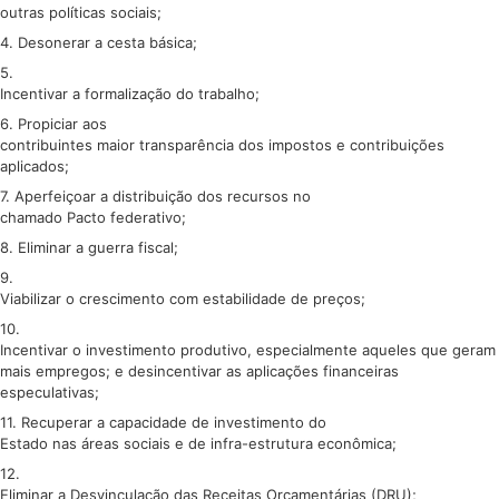
outras políticas sociais;
4. Desonerar a cesta básica;
5.
Incentivar a formalização do trabalho;
6. Propiciar aos
contribuintes maior transparência dos impostos e contribuições
aplicados;
7. Aperfeiçoar a distribuição dos recursos no
chamado Pacto federativo;
8. Eliminar a guerra fiscal;
9.
Viabilizar o crescimento com estabilidade de preços;
10.
Incentivar o investimento produtivo, especialmente aqueles que geram
mais empregos; e desincentivar as aplicações financeiras
especulativas;
11. Recuperar a capacidade de investimento do
Estado nas áreas sociais e de infra-estrutura econômica;
12.
Eliminar a Desvinculação das Receitas Orçamentárias (DRU);