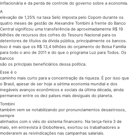
inflacionária e da perda de controle do governo sobre a economia.
A
elevação de 1,25% na taxa Selic imposta pelo Copom durante os
quatro meses de gestão de Alexandre Tombini à frente do Banco
Central significou uma transferência de aproximadamente R$ 19
bilhões de recursos dos cofres do Tesouro Nacional para os
detentores de títulos da dívida pública, principalmente os bancos.
Isso é mais que os R$ 13,4 bilhões do orçamento do Bolsa Família
para todo o ano de 2011 e do que o programa Luz para Todos. Os
bancos
são os principais beneficiários dessa política.
Esse é o
caminho mais curto para a concentração da riqueza. É por isso que
o Brasil, apesar de ser hoje a sétima economia mundial e dos
inegáveis avanços econômicos e sociais da última década, ainda
permanece entre os dez países mais desiguais do planeta.
Tombini
também vem se notabilizando por pronunciamentos desastrosos,
sempre
alinhados com o viés do sistema financeiro. Na terça-feira 3 de
maio, em entrevista à GloboNews, exortou os trabalhadores a
moderarem as reivindicações nas campanhas salariais.