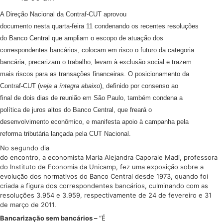
A Direção Nacional da Contraf-CUT aprovou
documento nesta quarta-feira 11 condenando os recentes resoluções
do Banco Central que ampliam o escopo de atuação dos
correspondentes bancários, colocam em risco o futuro da categoria
bancária, precarizam o trabalho, levam à exclusão social e trazem
mais riscos para as transações financeiras. O posicionamento da
Contraf-CUT (
veja a íntegra abaixo
), definido por consenso ao
final de dois dias de reunião em São Paulo, também condena a
política de juros altos do Banco Central, que freará o
desenvolvimento econômico, e manifesta apoio à campanha pela
reforma tributária lançada pela CUT Nacional.
No segundo dia
do encontro, a economista Maria Alejandra Caporale Madi, professora
do Instituto de Economia da Unicamp, fez uma exposição sobre a
evolução dos normativos do Banco Central desde 1973, quando foi
criada a figura dos correspondentes bancários, culminando com as
resoluções 3.954 e 3.959, respectivamente de 24 de fevereiro e 31
de março de 2011.
Bancarização sem bancários –
“É