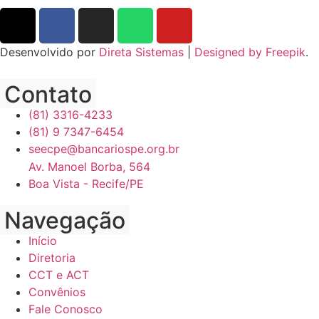
Desenvolvido por
Direta Sistemas
|
Designed by Freepik
.
Contato
(81) 3316-4233
(81) 9 7347-6454
seecpe@bancariospe.org.br
Av. Manoel Borba, 564
Boa Vista - Recife/PE
Navegação
Início
Diretoria
CCT e ACT
Convênios
Fale Conosco