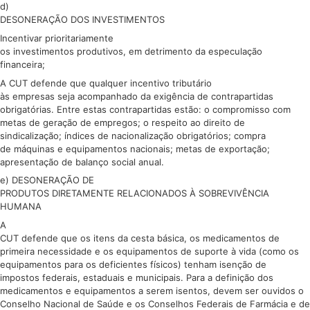
d)
DESONERAÇÃO DOS INVESTIMENTOS
Incentivar prioritariamente
os investimentos produtivos, em detrimento da especulação
financeira;
A CUT defende que qualquer incentivo tributário
às empresas seja acompanhado da exigência de contrapartidas
obrigatórias. Entre estas contrapartidas estão: o compromisso com
metas de geração de empregos; o respeito ao direito de
sindicalização; índices de nacionalização obrigatórios; compra
de máquinas e equipamentos nacionais; metas de exportação;
apresentação de balanço social anual.
e) DESONERAÇÃO DE
PRODUTOS DIRETAMENTE RELACIONADOS À SOBREVIVÊNCIA
HUMANA
A
CUT defende que os itens da cesta básica, os medicamentos de
primeira necessidade e os equipamentos de suporte à vida (como os
equipamentos para os deficientes físicos) tenham isenção de
impostos federais, estaduais e municipais. Para a definição dos
medicamentos e equipamentos a serem isentos, devem ser ouvidos o
Conselho Nacional de Saúde e os Conselhos Federais de Farmácia e de