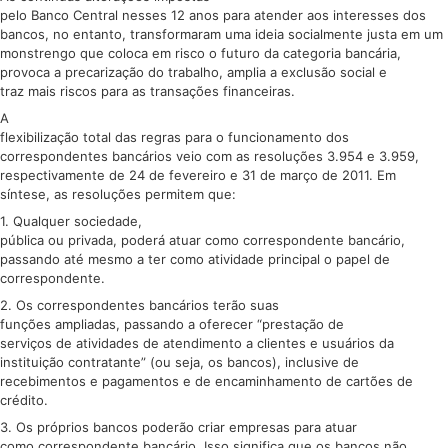
pelo Banco Central nesses 12 anos para atender aos interesses dos
bancos, no entanto, transformaram uma ideia socialmente justa em um
monstrengo que coloca em risco o futuro da categoria bancária,
provoca a precarização do trabalho, amplia a exclusão social e
traz mais riscos para as transações financeiras.
A
flexibilização total das regras para o funcionamento dos
correspondentes bancários veio com as resoluções 3.954 e 3.959,
respectivamente de 24 de fevereiro e 31 de março de 2011. Em
síntese, as resoluções permitem que:
1. Qualquer sociedade,
pública ou privada, poderá atuar como correspondente bancário,
passando até mesmo a ter como atividade principal o papel de
correspondente.
2. Os correspondentes bancários terão suas
funções ampliadas, passando a oferecer “prestação de
serviços de atividades de atendimento a clientes e usuários da
instituição contratante” (ou seja, os bancos), inclusive de
recebimentos e pagamentos e de encaminhamento de cartões de
crédito.
3. Os próprios bancos poderão criar empresas para atuar
como correspondente bancário. Isso significa que os bancos não