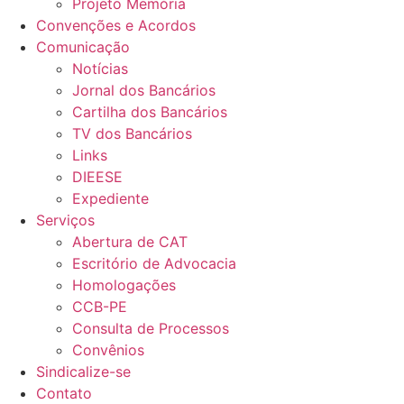
Projeto Memória
Convenções e Acordos
Comunicação
Notícias
Jornal dos Bancários
Cartilha dos Bancários
TV dos Bancários
Links
DIEESE
Expediente
Serviços
Abertura de CAT
Escritório de Advocacia
Homologações
CCB-PE
Consulta de Processos
Convênios
Sindicalize-se
Contato