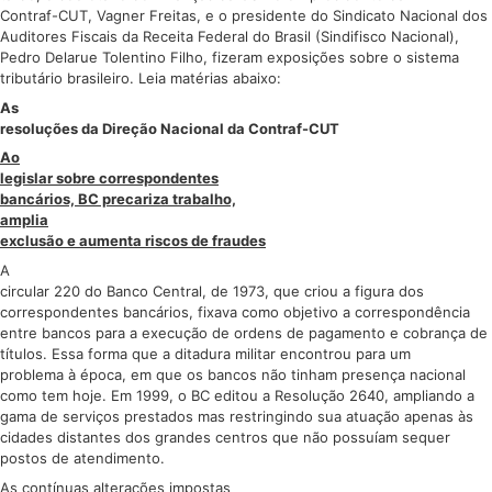
Contraf-CUT, Vagner Freitas, e o presidente do Sindicato Nacional dos
Auditores Fiscais da Receita Federal do Brasil (Sindifisco Nacional),
Pedro Delarue Tolentino Filho, fizeram exposições sobre o sistema
tributário brasileiro. Leia matérias abaixo:
As
resoluções da Direção Nacional da Contraf-CUT
Ao
legislar sobre correspondentes
bancários, BC precariza trabalho,
amplia
exclusão e aumenta riscos de fraudes
A
circular 220 do Banco Central, de 1973, que criou a figura dos
correspondentes bancários, fixava como objetivo a correspondência
entre bancos para a execução de ordens de pagamento e cobrança de
títulos. Essa forma que a ditadura militar encontrou para um
problema à época, em que os bancos não tinham presença nacional
como tem hoje. Em 1999, o BC editou a Resolução 2640, ampliando a
gama de serviços prestados mas restringindo sua atuação apenas às
cidades distantes dos grandes centros que não possuíam sequer
postos de atendimento.
As contínuas alterações impostas