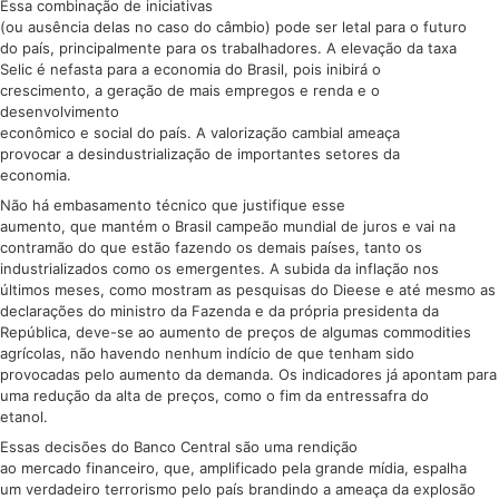
Essa combinação de iniciativas
(ou ausência delas no caso do câmbio) pode ser letal para o futuro
do país, principalmente para os trabalhadores. A elevação da taxa
Selic é nefasta para a economia do Brasil, pois inibirá o
crescimento, a geração de mais empregos e renda e o
desenvolvimento
econômico e social do país. A valorização cambial ameaça
provocar a desindustrialização de importantes setores da
economia.
Não há embasamento técnico que justifique esse
aumento, que mantém o Brasil campeão mundial de juros e vai na
contramão do que estão fazendo os demais países, tanto os
industrializados como os emergentes. A subida da inflação nos
últimos meses, como mostram as pesquisas do Dieese e até mesmo as
declarações do ministro da Fazenda e da própria presidenta da
República, deve-se ao aumento de preços de algumas commodities
agrícolas, não havendo nenhum indício de que tenham sido
provocadas pelo aumento da demanda. Os indicadores já apontam para
uma redução da alta de preços, como o fim da entressafra do
etanol.
Essas decisões do Banco Central são uma rendição
ao mercado financeiro, que, amplificado pela grande mídia, espalha
um verdadeiro terrorismo pelo país brandindo a ameaça da explosão