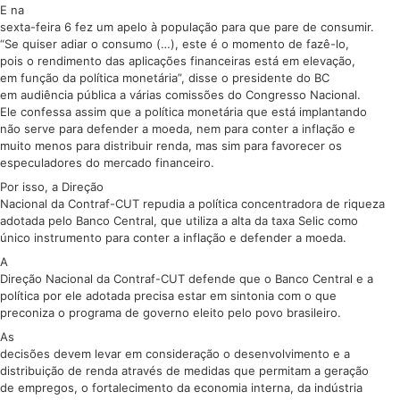
E na
sexta-feira 6 fez um apelo à população para que pare de consumir.
“Se quiser adiar o consumo (…), este é o momento de fazê-lo,
pois o rendimento das aplicações financeiras está em elevação,
em função da política monetária”, disse o presidente do BC
em audiência pública a várias comissões do Congresso Nacional.
Ele confessa assim que a política monetária que está implantando
não serve para defender a moeda, nem para conter a inflação e
muito menos para distribuir renda, mas sim para favorecer os
especuladores do mercado financeiro.
Por isso, a Direção
Nacional da Contraf-CUT repudia a política concentradora de riqueza
adotada pelo Banco Central, que utiliza a alta da taxa Selic como
único instrumento para conter a inflação e defender a moeda.
A
Direção Nacional da Contraf-CUT defende que o Banco Central e a
política por ele adotada precisa estar em sintonia com o que
preconiza o programa de governo eleito pelo povo brasileiro.
As
decisões devem levar em consideração o desenvolvimento e a
distribuição de renda através de medidas que permitam a geração
de empregos, o fortalecimento da economia interna, da indústria