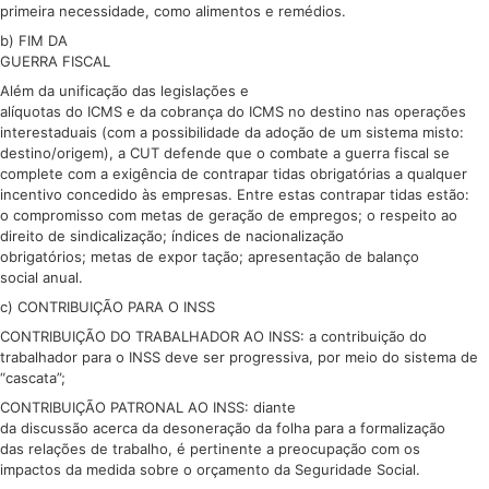
primeira necessidade, como alimentos e remédios.
b) FIM DA
GUERRA FISCAL
Além da unificação das legislações e
alíquotas do ICMS e da cobrança do ICMS no destino nas operações
interestaduais (com a possibilidade da adoção de um sistema misto:
destino/origem), a CUT defende que o combate a guerra fiscal se
complete com a exigência de contrapar tidas obrigatórias a qualquer
incentivo concedido às empresas. Entre estas contrapar tidas estão:
o compromisso com metas de geração de empregos; o respeito ao
direito de sindicalização; índices de nacionalização
obrigatórios; metas de expor tação; apresentação de balanço
social anual.
c) CONTRIBUIÇÃO PARA O INSS
CONTRIBUIÇÃO DO TRABALHADOR AO INSS: a contribuição do
trabalhador para o INSS deve ser progressiva, por meio do sistema de
“cascata”;
CONTRIBUIÇÃO PATRONAL AO INSS: diante
da discussão acerca da desoneração da folha para a formalização
das relações de trabalho, é pertinente a preocupação com os
impactos da medida sobre o orçamento da Seguridade Social.