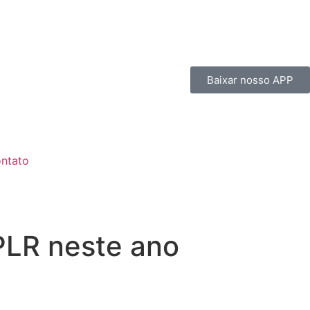
Baixar nosso APP
ntato
PLR neste ano