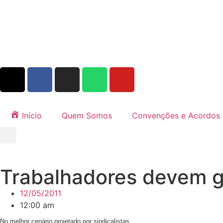
Início
Quem Somos
Convenções e Acordos
Trabalhadores devem g
12/05/2011
12:00 am
No melhor cenário projetado por sindicalistas,