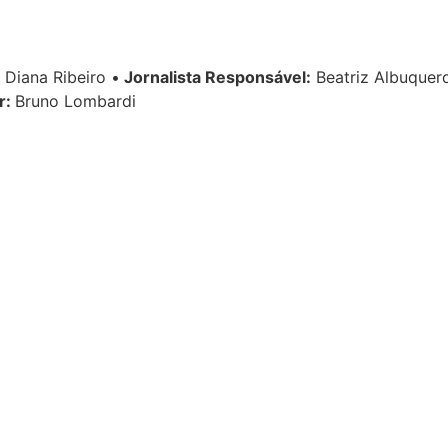
Diana Ribeiro
•
Jornalista Responsável:
Beatriz Albuque
r:
Bruno Lombardi