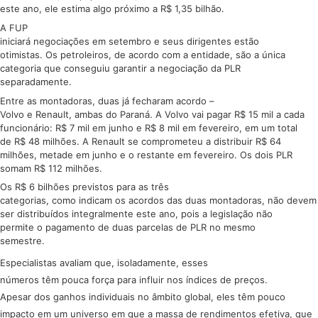
este ano, ele estima algo próximo a R$ 1,35 bilhão.
A FUP
iniciará negociações em setembro e seus dirigentes estão
otimistas. Os petroleiros, de acordo com a entidade, são a única
categoria que conseguiu garantir a negociação da PLR
separadamente.
Entre as montadoras, duas já fecharam acordo –
Volvo e Renault, ambas do Paraná. A Volvo vai pagar R$ 15 mil a cada
funcionário: R$ 7 mil em junho e R$ 8 mil em fevereiro, em um total
de R$ 48 milhões. A Renault se comprometeu a distribuir R$ 64
milhões, metade em junho e o restante em fevereiro. Os dois PLR
somam R$ 112 milhões.
Os R$ 6 bilhões previstos para as três
categorias, como indicam os acordos das duas montadoras, não devem
ser distribuídos integralmente este ano, pois a legislação não
permite o pagamento de duas parcelas de PLR no mesmo
semestre.
Especialistas avaliam que, isoladamente, esses
números têm pouca força para influir nos índices de preços.
Apesar dos ganhos individuais no âmbito global, eles têm pouco
impacto em um universo em que a massa de rendimentos efetiva, que