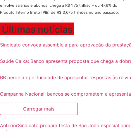
envolve salários e abonos, chega a R$ 1,75 trilhão – ou 47,6% do
Produto Interno Bruto (PIB) de R$ 3,675 trilhões no ano passado.
Últimas notícias
Sindicato convoca assembleia para aprovação da prestaçã
Saúde Caixa: Banco apresenta proposta que chega a dobr
BB perde a oportunidade de apresentar respostas às reivi
Campanha Nacional: bancos se comprometem a apresentar p
Carregar mais
Anterior
Sindicato prepara festa de São João especial para