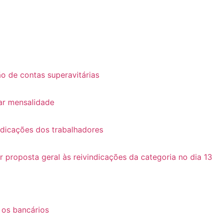
o de contas superavitárias
ar mensalidade
ndicações dos trabalhadores
roposta geral às reivindicações da categoria no dia 13
 os bancários