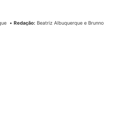
rque
•
Redação:
Beatriz Albuquerque e Brunno