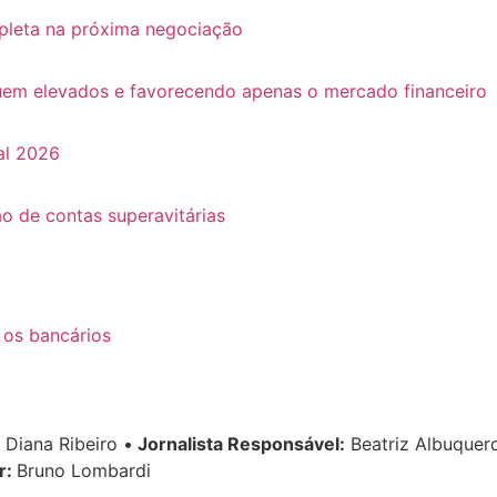
pleta na próxima negociação
guem elevados e favorecendo apenas o mercado financeiro
al 2026
o de contas superavitárias
 os bancários
Diana Ribeiro
•
Jornalista Responsável:
Beatriz Albuque
r:
Bruno Lombardi