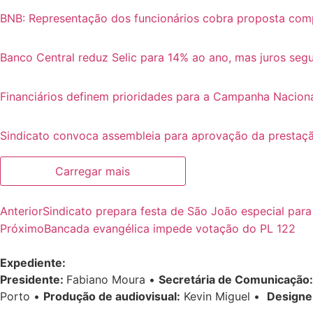
BNB: Representação dos funcionários cobra proposta com
Banco Central reduz Selic para 14% ao ano, mas juros se
Financiários definem prioridades para a Campanha Nacion
Sindicato convoca assembleia para aprovação da prestaçã
Carregar mais
Anterior
Sindicato prepara festa de São João especial para
Próximo
Bancada evangélica impede votação do PL 122
Expediente:
Presidente:
Fabiano Moura •
Secretária de Comunicação:
Porto •
Produção de audiovisual:
Kevin Miguel •
Designe