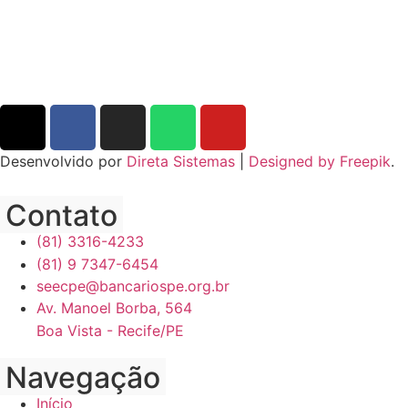
Desenvolvido por
Direta Sistemas
|
Designed by Freepik
.
Contato
(81) 3316-4233
(81) 9 7347-6454
seecpe@bancariospe.org.br
Av. Manoel Borba, 564
Boa Vista - Recife/PE
Navegação
Início