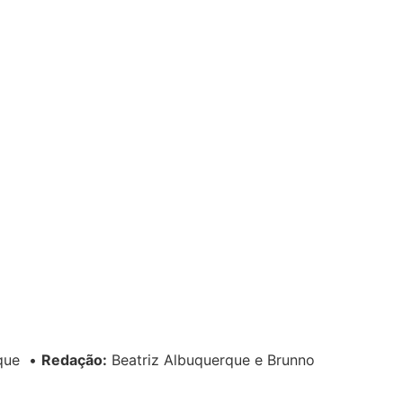
rque
•
Redação:
Beatriz Albuquerque e Brunno