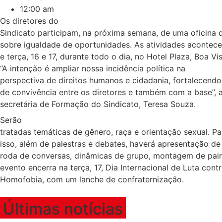
12:00 am
Os diretores do
Sindicato participam, na próxima semana, de uma oficina
sobre igualdade de oportunidades. As atividades aconte
e terça, 16 e 17, durante todo o dia, no Hotel Plaza, Boa Vis
“A intenção é ampliar nossa incidência política na
perspectiva de direitos humanos e cidadania, fortalecendo
de convivência entre os diretores e também com a base”, a
secretária de Formação do Sindicato, Teresa Souza.
Serão
tratadas temáticas de gênero, raça e orientação sexual. Pa
isso, além de palestras e debates, haverá apresentação de
roda de conversas, dinâmicas de grupo, montagem de pain
evento encerra na terça, 17, Dia Internacional de Luta contr
Homofobia, com um lanche de confraternização.
Últimas notícias