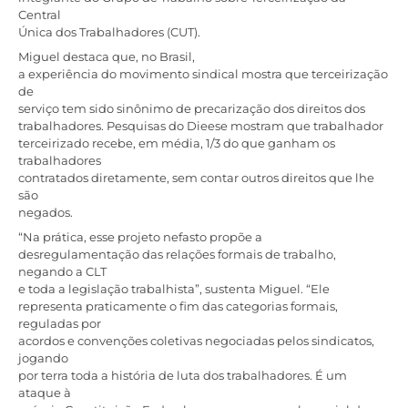
Central
Única dos Trabalhadores (CUT).
Miguel destaca que, no Brasil,
a experiência do movimento sindical mostra que terceirização
de
serviço tem sido sinônimo de precarização dos direitos dos
trabalhadores. Pesquisas do Dieese mostram que trabalhador
terceirizado recebe, em média, 1/3 do que ganham os
trabalhadores
contratados diretamente, sem contar outros direitos que lhe
são
negados.
“Na prática, esse projeto nefasto propõe a
desregulamentação das relações formais de trabalho,
negando a CLT
e toda a legislação trabalhista”, sustenta Miguel. “Ele
representa praticamente o fim das categorias formais,
reguladas por
acordos e convenções coletivas negociadas pelos sindicatos,
jogando
por terra toda a história de luta dos trabalhadores. É um
ataque à