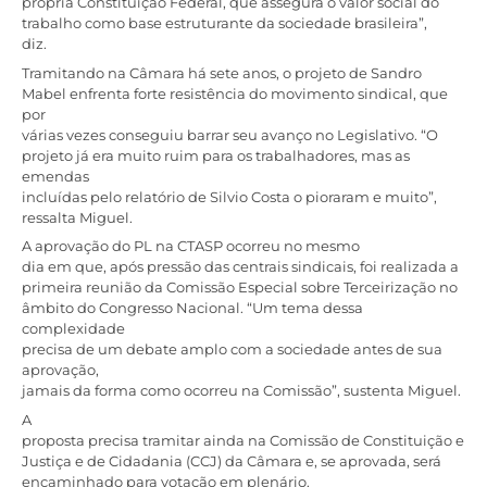
própria Constituição Federal, que assegura o valor social do
trabalho como base estruturante da sociedade brasileira”,
diz.
Tramitando na Câmara há sete anos, o projeto de Sandro
Mabel enfrenta forte resistência do movimento sindical, que
por
várias vezes conseguiu barrar seu avanço no Legislativo. “O
projeto já era muito ruim para os trabalhadores, mas as
emendas
incluídas pelo relatório de Silvio Costa o pioraram e muito”,
ressalta Miguel.
A aprovação do PL na CTASP ocorreu no mesmo
dia em que, após pressão das centrais sindicais, foi realizada a
primeira reunião da Comissão Especial sobre Terceirização no
âmbito do Congresso Nacional. “Um tema dessa
complexidade
precisa de um debate amplo com a sociedade antes de sua
aprovação,
jamais da forma como ocorreu na Comissão”, sustenta Miguel.
A
proposta precisa tramitar ainda na Comissão de Constituição e
Justiça e de Cidadania (CCJ) da Câmara e, se aprovada, será
encaminhado para votação em plenário.