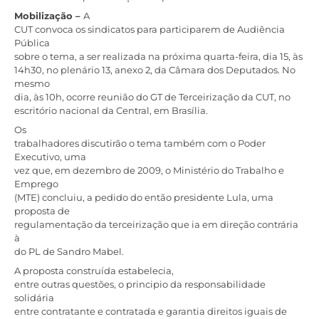
Mobilização –
A
CUT convoca os sindicatos para participarem de Audiência
Pública
sobre o tema, a ser realizada na próxima quarta-feira, dia 15, às
14h30, no plenário 13, anexo 2, da Câmara dos Deputados. No
mesmo
dia, às 10h, ocorre reunião do GT de Terceirização da CUT, no
escritório nacional da Central, em Brasília.
Os
trabalhadores discutirão o tema também com o Poder
Executivo, uma
vez que, em dezembro de 2009, o Ministério do Trabalho e
Emprego
(MTE) concluiu, a pedido do então presidente Lula, uma
proposta de
regulamentação da terceirização que ia em direção contrária
à
do PL de Sandro Mabel.
A proposta construída estabelecia,
entre outras questões, o principio da responsabilidade
solidária
entre contratante e contratada e garantia direitos iguais de