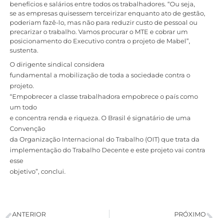
benefícios e salários entre todos os trabalhadores. “Ou seja,
se as empresas quisessem terceirizar enquanto ato de gestão,
poderiam fazê-lo, mas não para reduzir custo de pessoal ou
precarizar o trabalho. Vamos procurar o MTE e cobrar um
posicionamento do Executivo contra o projeto de Mabel”,
sustenta.
O dirigente sindical considera
fundamental a mobilização de toda a sociedade contra o
projeto.
“Empobrecer a classe trabalhadora empobrece o país como
um todo
e concentra renda e riqueza. O Brasil é signatário de uma
Convenção
da Organização Internacional do Trabalho (OIT) que trata da
implementação do Trabalho Decente e este projeto vai contra
esse
objetivo”, conclui.
ANTERIOR
PRÓXIMO