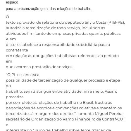
espaço
para a precarização geral das relações de trabalho.
O
texto aprovado, de relatoria do deputado Silvio Costa (PTB-PE),
autoriza a terceirização de todo serviço, incluindo as
atividades-fim, tanto de empresas privadas quanto públicas.
Além
disso, estabelece a responsabilidade subsidiária para o
contratante
em relação às obrigações trabalhistas referentes ao período
em
que ocorrer a prestação de serviços.
“O PL escancara a
possibilidade de terceirização de qualquer processo e etapa
do
trabalho, sem distinguir entre atividade fim e meio. Assim,
precariza
por completo as relações de trabalho no Brasil, frustra as
negociações de acordos e convenções coletivas e mantém os
terceirizados à margem dos direitos”, lamenta Miguel Pereira,
secretário de Organização do Ramo Financeiro da Contraf-CUT
e
integrante do Grupo de Trabalho sobre Terceirização da