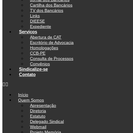
Cartilha dos Bancários
TV dos Bancários
Links
DIEESE
Expediente
Serviços
Abertura de CAT
Escritório de Advocacia
Homologações
CCB-PE
Consulta de Processos
Convênios
Sindicalize-se
Contato
Início
Quem Somos
Apresentação
Diretoria
Estatuto
Delegado Sindical
Webmail
Projeto Memória