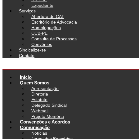
Expediente
Serviços
Abertura de CAT
Escritório de Advocacia
Homologações
CCB-PE
Consulta de Processos
Convênios
Sindicalize-se
Contato
Início
Quem Somos
Apresentação
Diretoria
Estatuto
Delegado Sindical
Webmail
Projeto Memória
Convenções e Acordos
Comunicação
Notícias
Jornal dos Bancários