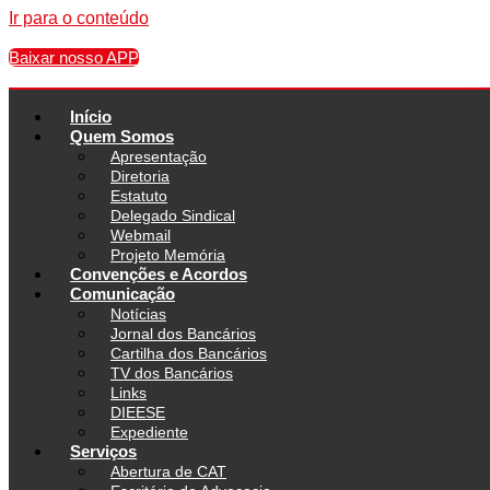
Ir para o conteúdo
Baixar nosso APP
Início
Quem Somos
Apresentação
Diretoria
Estatuto
Delegado Sindical
Webmail
Projeto Memória
Convenções e Acordos
Comunicação
Notícias
Jornal dos Bancários
Cartilha dos Bancários
TV dos Bancários
Links
DIEESE
Expediente
Serviços
Abertura de CAT