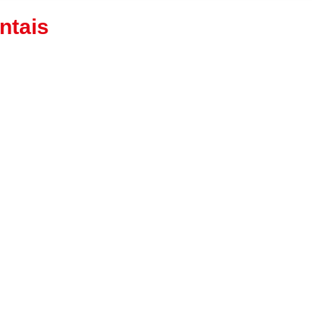
ntais