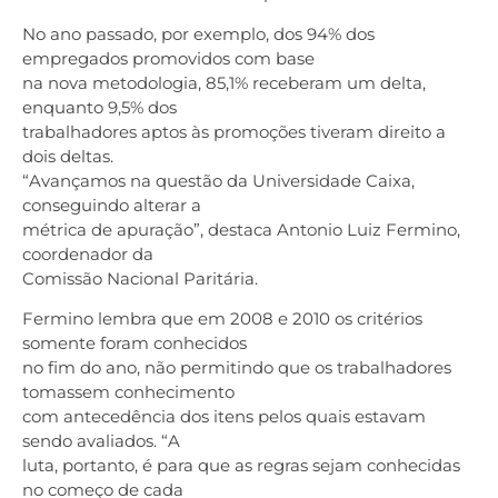
No ano passado, por exemplo, dos 94% dos
empregados promovidos com base
na nova metodologia, 85,1% receberam um delta,
enquanto 9,5% dos
trabalhadores aptos às promoções tiveram direito a
dois deltas.
“Avançamos na questão da Universidade Caixa,
conseguindo alterar a
métrica de apuração”, destaca Antonio Luiz Fermino,
coordenador da
Comissão Nacional Paritária.
Fermino lembra que em 2008 e 2010 os critérios
somente foram conhecidos
no fim do ano, não permitindo que os trabalhadores
tomassem conhecimento
com antecedência dos itens pelos quais estavam
sendo avaliados. “A
luta, portanto, é para que as regras sejam conhecidas
no começo de cada