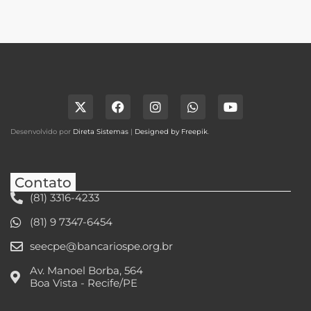
Desenvolvido por
Direta Sistemas
|
Designed by Freepik
.
Contato
(81) 3316-4233
(81) 9 7347-6454
seecpe@bancariospe.org.br
Av. Manoel Borba, 564
Boa Vista - Recife/PE