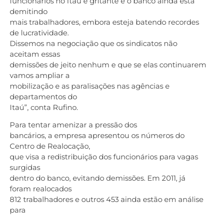
funcionários no Itaú é gritante e o banco ainda está
demitindo
mais trabalhadores, embora esteja batendo recordes
de lucratividade.
Dissemos na negociação que os sindicatos não
aceitam essas
demissões de jeito nenhum e que se elas continuarem
vamos ampliar a
mobilização e as paralisações nas agências e
departamentos do
Itaú”, conta Rufino.
Para tentar amenizar a pressão dos
bancários, a empresa apresentou os números do
Centro de Realocação,
que visa a redistribuição dos funcionários para vagas
surgidas
dentro do banco, evitando demissões. Em 2011, já
foram realocados
812 trabalhadores e outros 453 ainda estão em análise
para