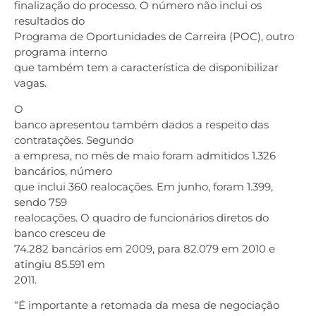
finalização do processo. O número não inclui os
resultados do
Programa de Oportunidades de Carreira (POC), outro
programa interno
que também tem a característica de disponibilizar
vagas.
O
banco apresentou também dados a respeito das
contratações. Segundo
a empresa, no mês de maio foram admitidos 1.326
bancários, número
que inclui 360 realocações. Em junho, foram 1.399,
sendo 759
realocações. O quadro de funcionários diretos do
banco cresceu de
74.282 bancários em 2009, para 82.079 em 2010 e
atingiu 85.591 em
2011.
“É importante a retomada da mesa de negociação