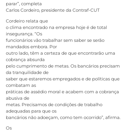
parar”, completa
Carlos Cordeiro, presidente da Contraf-CUT
Cordeiro relata que
o clima encontrado na empresa hoje é de total
insegurança. “Os
funcionários vão trabalhar sem saber se serão
mandados embora. Por
outro lado, têm a certeza de que encontrarão uma
cobrança absurda
pelo cumprimento de metas. Os bancários precisam
da tranquilidade de
saber que estaremos empregados e de políticas que
combatam as
práticas de assédio moral e acabem com a cobrança
abusiva de
metas. Precisamos de condições de trabalho
adequadas para que os
bancários não adoeçam, como tem ocorrido”, afirma.
Os