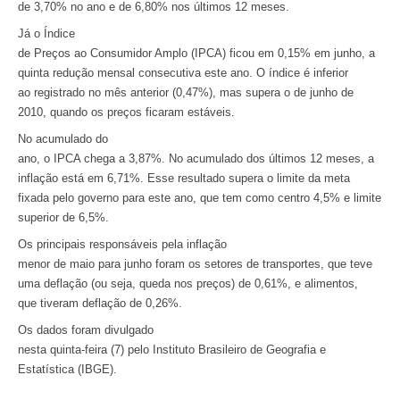
de 3,70% no ano e de 6,80% nos últimos 12 meses.
Já o Índice
de Preços ao Consumidor Amplo (IPCA) ficou em 0,15% em junho, a
quinta redução mensal consecutiva este ano. O índice é inferior
ao registrado no mês anterior (0,47%), mas supera o de junho de
2010, quando os preços ficaram estáveis.
No acumulado do
ano, o IPCA chega a 3,87%. No acumulado dos últimos 12 meses, a
inflação está em 6,71%. Esse resultado supera o limite da meta
fixada pelo governo para este ano, que tem como centro 4,5% e limite
superior de 6,5%.
Os principais responsáveis pela inflação
menor de maio para junho foram os setores de transportes, que teve
uma deflação (ou seja, queda nos preços) de 0,61%, e alimentos,
que tiveram deflação de 0,26%.
Os dados foram divulgado
nesta quinta-feira (7) pelo Instituto Brasileiro de Geografia e
Estatística (IBGE).