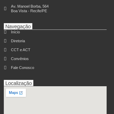
Av. Manoel Borba, 564
Boa Vista - Recife/PE
Navegação
Início
Diretoria
CCT e ACT
Convênios
Fale Conosco
Localização