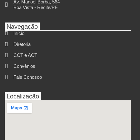
Av. Manoel Borba, 564
Boa Vista - Recife/PE
Navegação
Início
Diretoria
CCT e ACT
Convênios
Fale Conosco
Localização