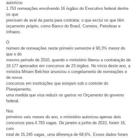
autorizou
1.753 nomeações envolvendo 16 órgãos do Executivo federal dentre
os que
precisam de aval da pasta para contratar, o que exclui os que têm
orçamento próprio, como Banco do Brasil, Correios, Petrobras e
Infraero.
O
número de nomeações neste primeiro semestre é 90,3% menor do
que o do
mesmo período de 2010, quando o ministério liberou a contratação de
18.177 aprovados em concursos de 23 órgãos. No início deste ano, a
ministra Miriam Belchior anunciou o congelamento de nomeações e
de novos
concursos em instituições que estejam sob o controle do
Planejamento,
uma medida que visa reduzir os gastos no Orçamento do governo
federal.
Nos
primeiros seis meses do ano, o ministério autorizou apenas dois
concursos para 4.783 vagas. De janeiro a junho de 2010, foram 16,
com
total de 15.245 vagas, uma diferença de 68,6%. Esses dados foram