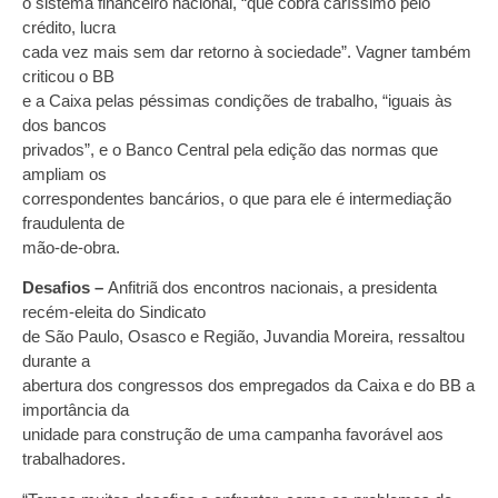
o sistema financeiro nacional, “que cobra caríssimo pelo
crédito, lucra
cada vez mais sem dar retorno à sociedade”. Vagner também
criticou o BB
e a Caixa pelas péssimas condições de trabalho, “iguais às
dos bancos
privados”, e o Banco Central pela edição das normas que
ampliam os
correspondentes bancários, o que para ele é intermediação
fraudulenta de
mão-de-obra.
Desafios –
Anfitriã dos encontros nacionais, a presidenta
recém-eleita do Sindicato
de São Paulo, Osasco e Região, Juvandia Moreira, ressaltou
durante a
abertura dos congressos dos empregados da Caixa e do BB a
importância da
unidade para construção de uma campanha favorável aos
trabalhadores.