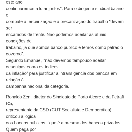
este ano
continuaremos a lutar juntos”. Para o dirigente sindical baiano,
o
combate à terceirização e à precarização do trabalho “devem
ser
encarados de frente. Não podemos aceitar as atuais
condições de
trabalho, já que somos banco público e temos como patrão o
governo”.
Segundo Emanuel, “não devemos tampouco aceitar
desculpas como os índices
da inflação” para justificar a intransigência dos bancos em
relação à
campanha nacional da categoria.
Ronaldo Zeni, diretor do Sindicato de Porto Alegre e da Fetrafi
RS,
representante da CSD (CUT Socialista e Democrática),
criticou a lógica
dos bancos públicos, “que é a mesma dos bancos privados.
Quem paga por