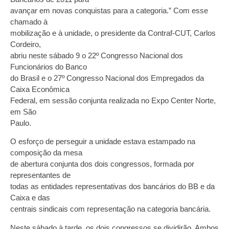
avançar em novas conquistas para a categoria.” Com esse
chamado à
mobilização e à unidade, o presidente da Contraf-CUT, Carlos
Cordeiro,
abriu neste sábado 9 o 22º Congresso Nacional dos
Funcionários do Banco
do Brasil e o 27º Congresso Nacional dos Empregados da
Caixa Econômica
Federal, em sessão conjunta realizada no Expo Center Norte,
em São
Paulo.
O esforço de perseguir a unidade estava estampado na
composição da mesa
de abertura conjunta dos dois congressos, formada por
representantes de
todas as entidades representativas dos bancários do BB e da
Caixa e das
centrais sindicais com representação na categoria bancária.
Neste sábado à tarde, os dois congressos se dividirão. Ambos