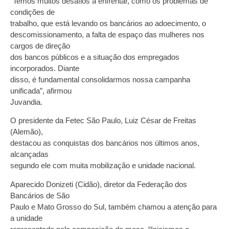
“Temos muitos desafios a enfrentar, como os problemas de
condições de
trabalho, que está levando os bancários ao adoecimento, o
descomissionamento, a falta de espaço das mulheres nos
cargos de direção
dos bancos públicos e a situação dos empregados
incorporados. Diante
disso, é fundamental consolidarmos nossa campanha
unificada”, afirmou
Juvandia.
O presidente da Fetec São Paulo, Luiz César de Freitas
(Alemão),
destacou as conquistas dos bancários nos últimos anos,
alcançadas
segundo ele com muita mobilização e unidade nacional.
Aparecido Donizeti (Cidão), diretor da Federação dos
Bancários de São
Paulo e Mato Grosso do Sul, também chamou a atenção para
a unidade