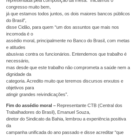
representada pela composição da mesa. “Iniciamos o
congresso muito bem,
já que estamos todos juntos, os dois maiores bancos públicos
do Brasil”,
disse Cidão, para quem “um dos assuntos que mais nos
incomoda é o
assédio moral, principalmente no Banco do Brasil, com metas
e atitudes
abusivas contra os funcionários. Entendemos que trabalho é
necessário,
mas desde que este trabalho não comprometa a saúde nem a
dignidade da
categoria. Acredito muito que teremos discursos enxutos e
objetivos para
atingir grandes reivindicações”.
Fim do assédio moral –
Representante CTB (Central dos
Trabalhadores do Brasil), Emanuel Souza,
diretor do Sindicato da Bahia, lembrou a experiência positiva
da
campanha unificada do ano passado e disse acreditar “que