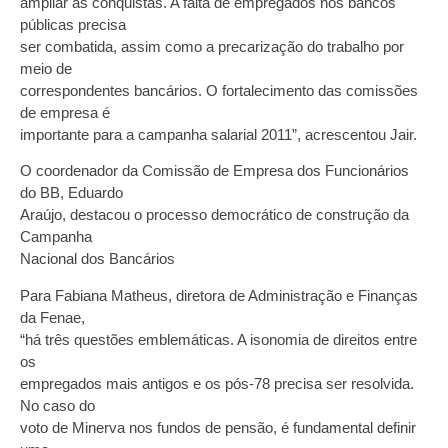
ampliar as conquistas. A falta de empregados nos bancos
públicas precisa
ser combatida, assim como a precarização do trabalho por
meio de
correspondentes bancários. O fortalecimento das comissões
de empresa é
importante para a campanha salarial 2011”, acrescentou Jair.
O coordenador da Comissão de Empresa dos Funcionários
do BB, Eduardo
Araújo, destacou o processo democrático de construção da
Campanha
Nacional dos Bancários
Para Fabiana Matheus, diretora de Administração e Finanças
da Fenae,
“há três questões emblemáticas. A isonomia de direitos entre
os
empregados mais antigos e os pós-78 precisa ser resolvida.
No caso do
voto de Minerva nos fundos de pensão, é fundamental definir