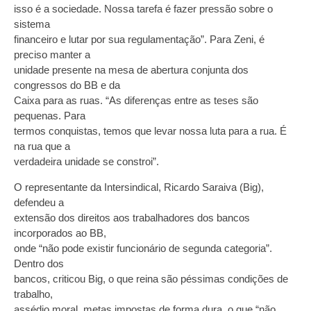
isso é a sociedade. Nossa tarefa é fazer pressão sobre o
sistema
financeiro e lutar por sua regulamentação”. Para Zeni, é
preciso manter a
unidade presente na mesa de abertura conjunta dos
congressos do BB e da
Caixa para as ruas. “As diferenças entre as teses são
pequenas. Para
termos conquistas, temos que levar nossa luta para a rua. É
na rua que a
verdadeira unidade se constroi”.
O representante da Intersindical, Ricardo Saraiva (Big),
defendeu a
extensão dos direitos aos trabalhadores dos bancos
incorporados ao BB,
onde “não pode existir funcionário de segunda categoria”.
Dentro dos
bancos, criticou Big, o que reina são péssimas condições de
trabalho,
assédio moral, metas impostas de forma dura, o que “não