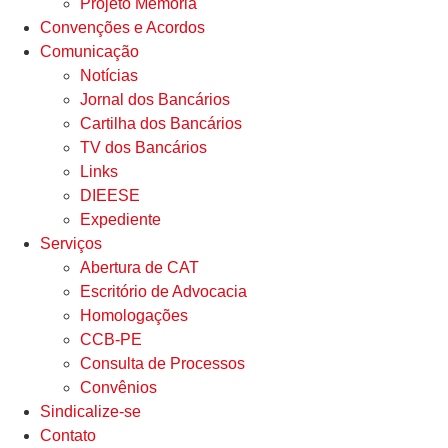
Projeto Memória
Convenções e Acordos
Comunicação
Notícias
Jornal dos Bancários
Cartilha dos Bancários
TV dos Bancários
Links
DIEESE
Expediente
Serviços
Abertura de CAT
Escritório de Advocacia
Homologações
CCB-PE
Consulta de Processos
Convênios
Sindicalize-se
Contato