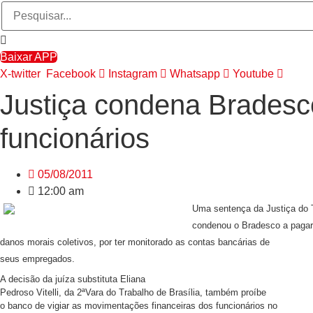
Baixar APP
X-twitter
Facebook
Instagram
Whatsapp
Youtube
Justiça condena Bradesco
funcionários
05/08/2011
12:00 am
Uma sentença da Justiça do 
condenou o Bradesco a pagar
danos morais coletivos, por ter monitorado as contas bancárias de
seus empregados.
A decisão da juíza substituta Eliana
Pedroso Vitelli, da 2ªVara do Trabalho de Brasília, também proíbe
o banco de vigiar as movimentações financeiras dos funcionários no