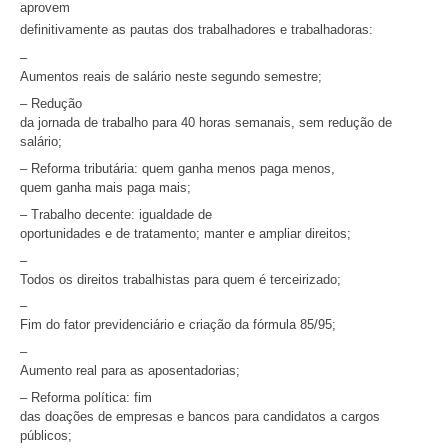
aprovem
definitivamente as pautas dos trabalhadores e trabalhadoras:
–
Aumentos reais de salário neste segundo semestre;
– Redução
da jornada de trabalho para 40 horas semanais, sem redução de
salário;
– Reforma tributária: quem ganha menos paga menos,
quem ganha mais paga mais;
– Trabalho decente: igualdade de
oportunidades e de tratamento; manter e ampliar direitos;
–
Todos os direitos trabalhistas para quem é terceirizado;
–
Fim do fator previdenciário e criação da fórmula 85/95;
–
Aumento real para as aposentadorias;
– Reforma política: fim
das doações de empresas e bancos para candidatos a cargos
públicos;