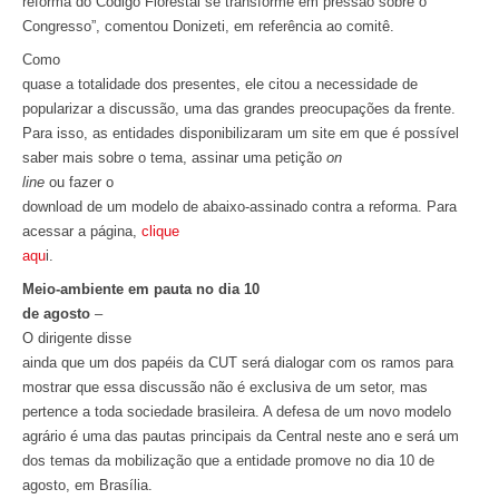
reforma do Código Florestal se transforme em pressão sobre o
Congresso”, comentou Donizeti, em referência ao comitê.
Como
quase a totalidade dos presentes, ele citou a necessidade de
popularizar a discussão, uma das grandes preocupações da frente.
Para isso, as entidades disponibilizaram um site em que é possível
saber mais sobre o tema, assinar uma petição
on
line
ou fazer o
download de um modelo de abaixo-assinado contra a reforma. Para
acessar a página,
clique
aqu
i.
Meio-ambiente em pauta no dia 10
de agosto
–
O dirigente disse
ainda que um dos papéis da CUT será dialogar com os ramos para
mostrar que essa discussão não é exclusiva de um setor, mas
pertence a toda sociedade brasileira. A defesa de um novo modelo
agrário é uma das pautas principais da Central neste ano e será um
dos temas da mobilização que a entidade promove no dia 10 de
agosto, em Brasília.