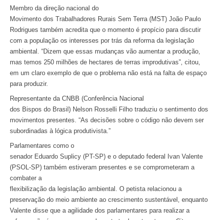
Membro da direção nacional do
Movimento dos Trabalhadores Rurais Sem Terra (MST) João Paulo
Rodrigues também acredita que o momento é propício para discutir
com a população os interesses por trás da reforma da legislação
ambiental. “Dizem que essas mudanças vão aumentar a produção,
mas temos 250 milhões de hectares de terras improdutivas”, citou,
em um claro exemplo de que o problema não está na falta de espaço
para produzir.
Representante da CNBB (Conferência Nacional
dos Bispos do Brasil) Nelson Rosselli Filho traduziu o sentimento dos
movimentos presentes. “As decisões sobre o código não devem ser
subordinadas à lógica produtivista.”
Parlamentares como o
senador Eduardo Suplicy (PT-SP) e o deputado federal Ivan Valente
(PSOL-SP) também estiveram presentes e se comprometeram a
combater a
flexibilização da legislação ambiental. O petista relacionou a
preservação do meio ambiente ao crescimento sustentável, enquanto
Valente disse que a agilidade dos parlamentares para realizar a