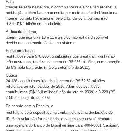
Para
checar se está neste lote, o contribuinte que ainda não recebeu a
restituição poderá fazer a consulta por meio do site da Receita na
internet ou pelo Receitafone, pelo 146. Os contribuintes irão
dividir R$ 1 bilhão em restituição.
A Receita informa,
porém, que nos dias 10 e 11 o serviço não estará disponível
devido a manutenção técnica no sistema.
Serão creditadas
restituições para 970.008 contribuintes que prestaram contas ao
leão neste ano, totalizando cerca de R$ 926 milhões, com correção
de 5% pela taxa Selic (maio a setembro de 2011).
Outros
24.126 contribuintes irão dividir cerca de R$ 52,62 milhões
referentes ao lote residual de 2010. Além destes, 7.893
contribuintes (R$ 13,8 milhões) são do lote de 2009, e 3.228 (R$
7,58 milhões), do de 2008.
De acordo com a Receita, a
restituição será depositada na conta indicada na declaração do
IR. Se o valor não for creditado, o contribuinte deverá procurar
uma agência do Banco do Brasil ou ligar para 4004-0001 (capitais),