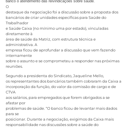
banco o atendimento das reivindicações sobre saúde.
O
destaque da negociação foi a discussão sobre a proposta dos
bancários de criar unidades específicas para Saúde do
Trabalhador
e Saúde Caixa (no mínimo uma por estado), vinculadas
diretamente à
área de saúde da Matriz, com estrutura técnica e
administrativa. A
empresa ficou de aprofundar a discussão que vem fazendo
internamente
sobre o assunto e se comprometeu a responder nas próximas
reuniões.
Segundo a presidenta do Sindicato, Jaqueline Mello,
os representantes dos bancários também cobraram da Caixa a
incorporação da função, do valor da comissão de cargo e de
CTVA
aos salários, para empregados que forem obrigados a se
afastar por
problemas de saúde. “O banco ficou de levantar mais dados
para se
posicionar. Durante a negociação, exigimos da Caixa mais
responsabilidade nas discussões sobre a saúde do