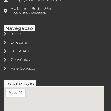
Av. Manoel Borba, 564
Boa Vista - Recife/PE
Navegação
Início
Diretoria
CCT e ACT
Convênios
Fale Conosco
Localização