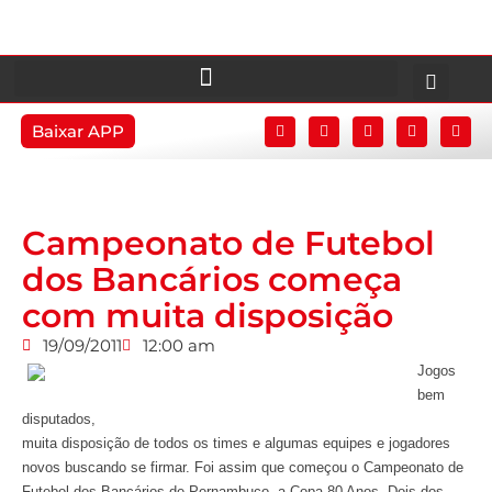
Baixar APP
Campeonato de Futebol
dos Bancários começa
com muita disposição
19/09/2011
12:00 am
Jogos
bem
disputados,
muita disposição de todos os times e algumas equipes e jogadores
novos buscando se firmar. Foi assim que começou o Campeonato de
Futebol dos Bancários de Pernambuco, a Copa 80 Anos. Dois dos