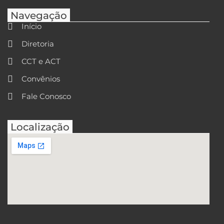
Navegação
Início
Diretoria
CCT e ACT
Convênios
Fale Conosco
Localização