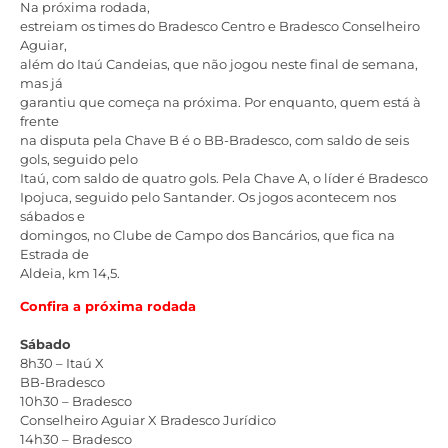
Na próxima rodada,
estreiam os times do Bradesco Centro e Bradesco Conselheiro
Aguiar,
além do Itaú Candeias, que não jogou neste final de semana,
mas já
garantiu que começa na próxima. Por enquanto, quem está à
frente
na disputa pela Chave B é o BB-Bradesco, com saldo de seis
gols, seguido pelo
Itaú, com saldo de quatro gols. Pela Chave A, o líder é Bradesco
Ipojuca, seguido pelo Santander. Os jogos acontecem nos
sábados e
domingos, no Clube de Campo dos Bancários, que fica na
Estrada de
Aldeia, km 14,5.
Confira a próxima rodada
Sábado
8h30 – Itaú X
BB-Bradesco
10h30 – Bradesco
Conselheiro Aguiar X Bradesco Jurídico
14h30 – Bradesco