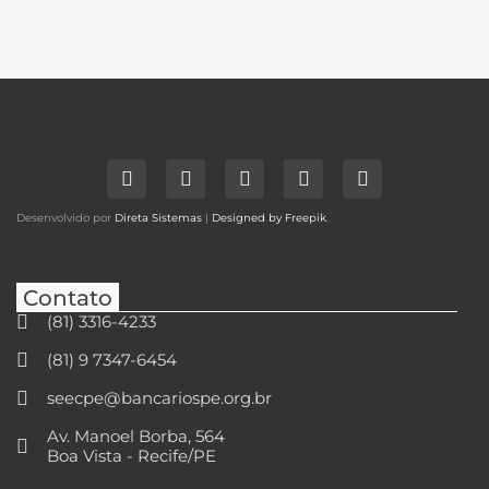
Desenvolvido por
Direta Sistemas
|
Designed by Freepik
.
Contato
(81) 3316-4233
(81) 9 7347-6454
seecpe@bancariospe.org.br
Av. Manoel Borba, 564
Boa Vista - Recife/PE