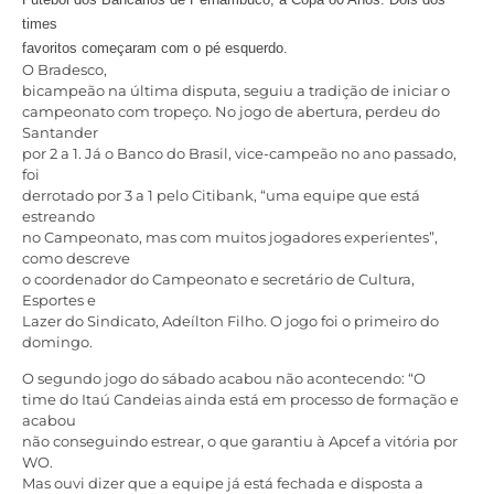
times
favoritos começaram com o pé esquerdo.
O Bradesco,
bicampeão na última disputa, seguiu a tradição de iniciar o
campeonato com tropeço. No jogo de abertura, perdeu do
Santander
por 2 a 1. Já o Banco do Brasil, vice-campeão no ano passado,
foi
derrotado por 3 a 1 pelo Citibank, “uma equipe que está
estreando
no Campeonato, mas com muitos jogadores experientes”,
como descreve
o coordenador do Campeonato e secretário de Cultura,
Esportes e
Lazer do Sindicato, Adeílton Filho. O jogo foi o primeiro do
domingo.
O segundo jogo do sábado acabou não acontecendo: “O
time do Itaú Candeias ainda está em processo de formação e
acabou
não conseguindo estrear, o que garantiu à Apcef a vitória por
WO.
Mas ouvi dizer que a equipe já está fechada e disposta a