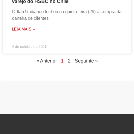
varejo do HSBC no Chile
O Itaú Unibanco fechou na quinta-feira (29) a compra da
carteira de clientes
LEIA MAIS »
4 de outubro de 2011
« Anterior
1
2
Seguinte »