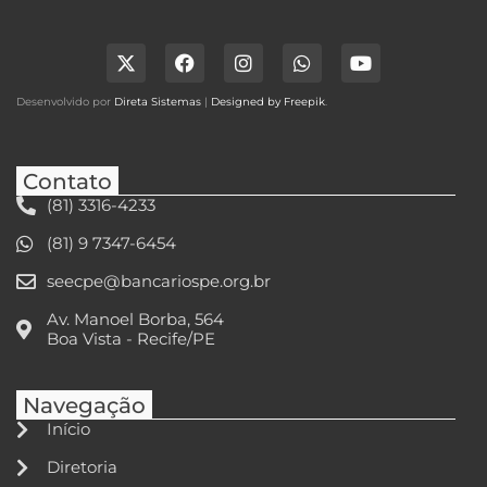
Desenvolvido por
Direta Sistemas
|
Designed by Freepik
.
Contato
(81) 3316-4233
(81) 9 7347-6454
seecpe@bancariospe.org.br
Av. Manoel Borba, 564
Boa Vista - Recife/PE
Navegação
Início
Diretoria