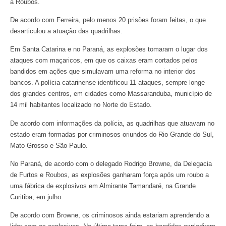
a Roubos.
De acordo com Ferreira, pelo menos 20 prisões foram feitas, o que
desarticulou a atuação das quadrilhas.
Em Santa Catarina e no Paraná, as explosões tomaram o lugar dos
ataques com maçaricos, em que os caixas eram cortados pelos
bandidos em ações que simulavam uma reforma no interior dos
bancos. A polícia catarinense identificou 11 ataques, sempre longe
dos grandes centros, em cidades como Massaranduba, município de
14 mil habitantes localizado no Norte do Estado.
De acordo com informações da polícia, as quadrilhas que atuavam no
estado eram formadas por criminosos oriundos do Rio Grande do Sul,
Mato Grosso e São Paulo.
No Paraná, de acordo com o delegado Rodrigo Browne, da Delegacia
de Furtos e Roubos, as explosões ganharam força após um roubo a
uma fábrica de explosivos em Almirante Tamandaré, na Grande
Curitiba, em julho.
De acordo com Browne, os criminosos ainda estariam aprendendo a