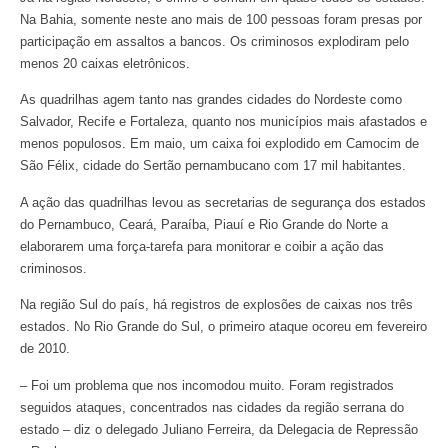
Na Bahia, somente neste ano mais de 100 pessoas foram presas por
participação em assaltos a bancos. Os criminosos explodiram pelo
menos 20 caixas eletrônicos.
As quadrilhas agem tanto nas grandes cidades do Nordeste como
Salvador, Recife e Fortaleza, quanto nos municípios mais afastados e
menos populosos. Em maio, um caixa foi explodido em Camocim de
São Félix, cidade do Sertão pernambucano com 17 mil habitantes.
A ação das quadrilhas levou as secretarias de segurança dos estados
do Pernambuco, Ceará, Paraíba, Piauí e Rio Grande do Norte a
elaborarem uma força-tarefa para monitorar e coibir a ação das
criminosos.
Na região Sul do país, há registros de explosões de caixas nos três
estados. No Rio Grande do Sul, o primeiro ataque ocoreu em fevereiro
de 2010.
– Foi um problema que nos incomodou muito. Foram registrados
seguidos ataques, concentrados nas cidades da região serrana do
estado – diz o delegado Juliano Ferreira, da Delegacia de Repressão