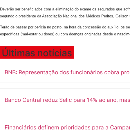
Deverão ser beneficiados com a eliminação do exame os segurados que sofre
segundo o presidente da Associação Nacional dos Médicos Peritos, Geilso
Terão de passar por perícia no posto, na hora da concessão do auxílio, os 
específicas (mal-estar ou dores) ou com doenças originadas desde o nascime
Últimas notícias
BNB: Representação dos funcionários cobra pr
Banco Central reduz Selic para 14% ao ano, ma
Financiários definem prioridades para a Camp