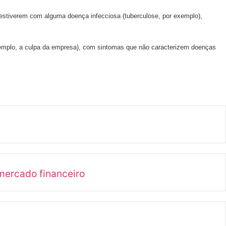
estiverem com alguma doença infecciosa (tuberculose, por exemplo),
 exemplo, a culpa da empresa), com sintomas que não caracterizem doenças
mercado financeiro