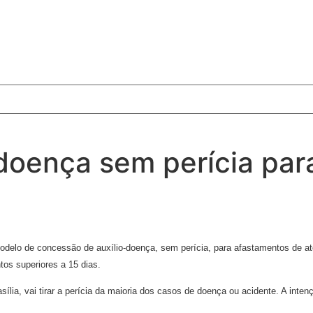
o-doença sem perícia pa
elo de concessão de auxílio-doença, sem perícia, para afastamentos de até
os superiores a 15 dias.
lia, vai tirar a perícia da maioria dos casos de doença ou acidente. A inten