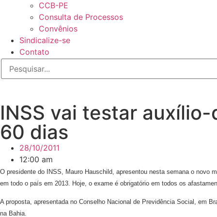
CCB-PE
Consulta de Processos
Convênios
Sindicalize-se
Contato
INSS vai testar auxíli
60 dias
28/10/2011
12:00 am
O presidente do INSS, Mauro Hauschild, apresentou nesta semana o novo mod
em todo o país em 2013. Hoje, o exame é obrigatório em todos os afastament
A proposta, apresentada no Conselho Nacional de Previdência Social, em Brasí
na Bahia.