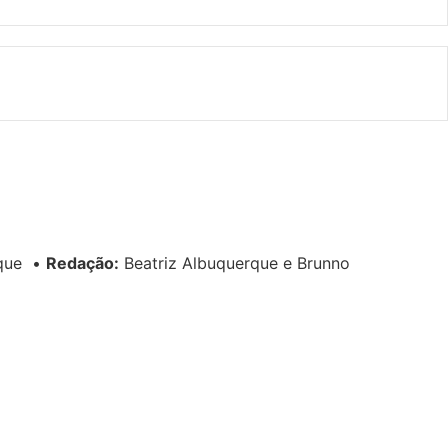
rque
•
Redação:
Beatriz Albuquerque e Brunno