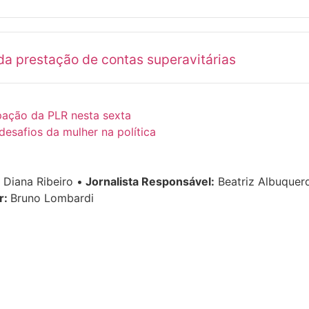
a prestação de contas superavitárias
pação da PLR nesta sexta
esafios da mulher na política
Diana Ribeiro
•
Jornalista Responsável:
Beatriz Albuque
r:
Bruno Lombardi