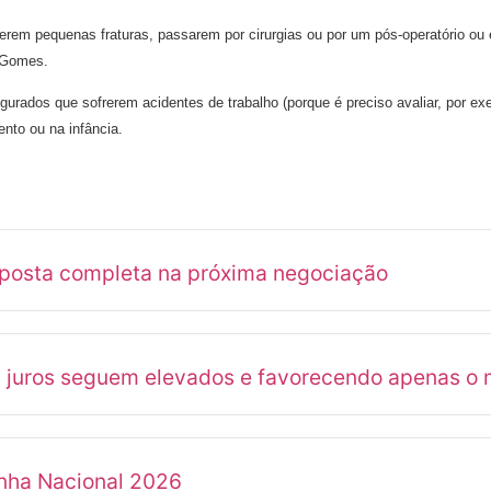
rem pequenas fraturas, passarem por cirurgias ou por um pós-operatório ou 
n Gomes.
segurados que sofrerem acidentes de trabalho (porque é preciso avaliar, por
nto ou na infância.
oposta completa na próxima negociação
s juros seguem elevados e favorecendo apenas o 
anha Nacional 2026