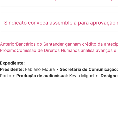
Sindicato convoca assembleia para aprovação d
Anterior
Bancários do Santander ganham crédito da anteci
Próximo
Comissão de Direitos Humanos analisa avanços e d
Expediente:
Presidente:
Fabiano Moura •
Secretária de Comunicação:
Porto •
Produção de audiovisual:
Kevin Miguel •
Designe