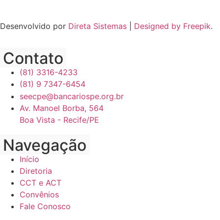
Desenvolvido por
Direta Sistemas
|
Designed by Freepik
.
Contato
(81) 3316-4233
(81) 9 7347-6454
seecpe@bancariospe.org.br
Av. Manoel Borba, 564
Boa Vista - Recife/PE
Navegação
Início
Diretoria
CCT e ACT
Convênios
Fale Conosco