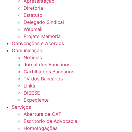
Apresentação
Diretoria
Estatuto
Delegado Sindical
Webmail
Projeto Memória
Convenções e Acordos
Comunicação
Notícias
Jornal dos Bancários
Cartilha dos Bancários
TV dos Bancários
Links
DIEESE
Expediente
Serviços
Abertura de CAT
Escritório de Advocacia
Homologações