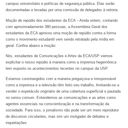
campus universitário e políticas de segurança pública. Elas serão
documentadas e levadas por uma comissão de delegados à reitoria.
Moção de repúdio dos estudantes da ECA – Ainda ontem, contando
com aproximadamente 380 pessoas, a Assembleia Geral dos
estudantes da ECA aprovou uma moção de repúdio contra a forma
como o movimento estudantil vem sendo retratado pela mídia em
geral. Confira abaixo a moção:
Nós, estudantes de Comunicações e Artes da ECA/USP viemos
explicitar o nosso repúdio à maneira como a imprensa hegemônica
tem exposto os acontecimentos recentes no campus da USP.
Estamos constrangidos com a maneira preguiçosa e irresponsável
como a imprensa e a televisão têm feito seu trabalho, limitando-se a
vender o espetáculo originário de uma cobertura superficial e pautada
no senso comum. Entendemos as comunicações e as artes como
agentes essenciais na conscientização e na transformação da
sociedade. Para isso, o jornalismo não pode ser um mero reprodutor
de discursos circulantes, mas sim um instigador de debates e
inquietações.