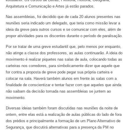
Arquitetura e Comunicação e Artes já estão parados.
Nas assembleias, foi decidido que de cada 20 alunos presentes nas
reuniões seria indicado um delegado, que teria como missão levar a
ideia da greve para outros cursos e se comunicar com eles, além de
propor atividades para os discentes durante o período de paralisação.
Por se tratar de uma greve estudantil que, pelo menos por enquanto,
não atinge a classe dos professores, as aulas continuarão. A ideia do
movimento é realizar piquetes nas salas de aula, colocando todas as
carteiras nos corredores, para simbolicamente dizer que aquele que
for contra a proposta de greve pode pegar sua própria carteira e
colocar na sala. Haverá também alunos em frente às salas com a
finalidade de conscientizar e tentar fazer com que aqueles que ainda
não saibam da decisão tomada nas assembleias se juntem ao
movimento.
Diversas ideias também foram discutidas nas reuniões da noite de
ontem, entre elas está a realização de aulas públicas do lado de fora
dos prédios e principalmente a formação de um Plano Alternativo de
Segurança, que discutirá alternativas para a presença da PM no