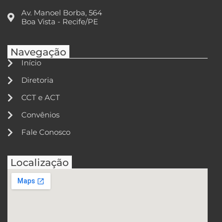
Av. Manoel Borba, 564
Boa Vista - Recife/PE
Navegação
Início
Diretoria
CCT e ACT
Convênios
Fale Conosco
Localização