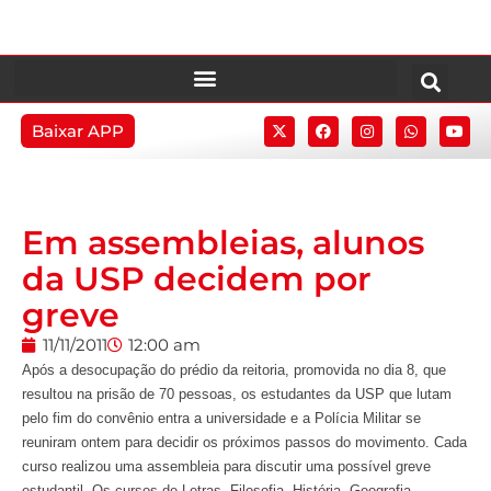
Baixar APP
Em assembleias, alunos
da USP decidem por
greve
11/11/2011
12:00 am
Após a desocupação do prédio da reitoria, promovida no dia 8, que
resultou na prisão de 70 pessoas, os estudantes da USP que lutam
pelo fim do convênio entra a universidade e a Polícia Militar se
reuniram ontem para decidir os próximos passos do movimento. Cada
curso realizou uma assembleia para discutir uma possível greve
estudantil. Os cursos de Letras, Filosofia, História, Geografia,