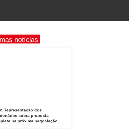
imas notícias
: Representação dos
cionários cobra proposta
pleta na próxima negociação