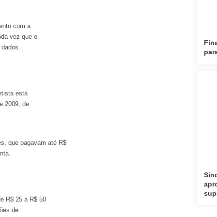
mento com a
toda vez que o
Fin
s dados.
par
tista está
e 2009, de
s, que pagavam até R$
nta.
Sin
apr
sup
de R$ 25 a R$ 50
ções de