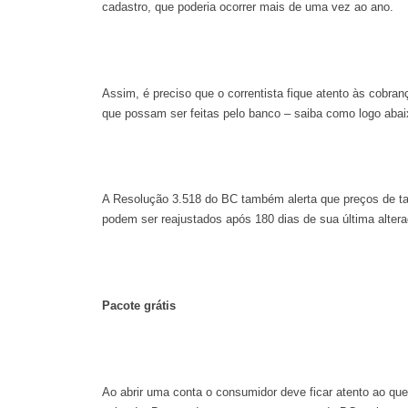
cadastro, que poderia ocorrer mais de uma vez ao ano.
Assim, é preciso que o correntista fique atento às cobran
que possam ser feitas pelo banco – saiba como logo abai
A Resolução 3.518 do BC também alerta que preços de ta
podem ser reajustados após 180 dias de sua última altera
Pacote grátis
Ao abrir uma conta o consumidor deve ficar atento ao qu