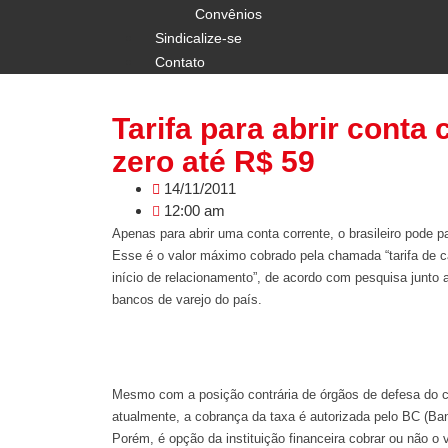
Convênios
Sindicalize-se
Contato
Tarifa para abrir conta
zero até R$ 59
14/11/2011
12:00 am
Apenas para abrir uma conta corrente, o brasileiro pode p
Esse é o valor máximo cobrado pela chamada “tarifa de c
início de relacionamento”, de acordo com pesquisa junto a
bancos de varejo do país.
Mesmo com a posição contrária de órgãos de defesa do 
atualmente, a cobrança da taxa é autorizada pelo BC (Ban
Porém, é opção da instituição financeira cobrar ou não o v