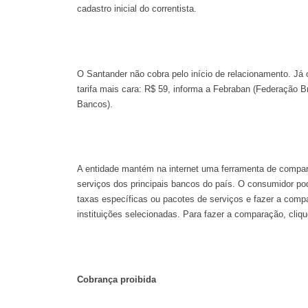
cadastro inicial do correntista.
O Santander não cobra pelo início de relacionamento. J
tarifa mais cara: R$ 59, informa a Febraban (Federação Br
Bancos).
A entidade mantém na internet uma ferramenta de compa
serviços dos principais bancos do país. O consumidor po
taxas específicas ou pacotes de serviços e fazer a comp
instituições selecionadas. Para fazer a comparação, cliqu
Cobrança proibida