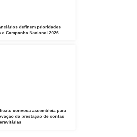
anciários definem prioridades
a a Campanha Nacional 2026
dicato convoca assembleia para
ovação da prestação de contas
eravitárias