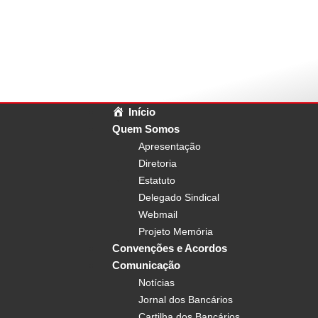
Início
Quem Somos
Apresentação
Diretoria
Estatuto
Delegado Sindical
Webmail
Projeto Memória
Convenções e Acordos
Comunicação
Notícias
Jornal dos Bancários
Cartilha dos Bancários