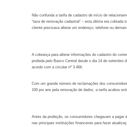
Não confunda a tarifa de cadastro de início de relaciona
“taxa de renovação cadastral” – esta última era cobrada 
cliente precisava alterar um endereço, telefone ou demai
A cobrança para alterar informações do cadastro do corren
proibida pelo Banco Central desde o dia 14 de setembro d
acordo com a circular nº 3.466.
Com um grande número de reclamações dos consumidore
100 por ano pela renovação de dados, a tarifa acabou exti
Antes da proibição, os consumidores chegavam a pagar 
nas principais instituições financeiras para fazer atualiza