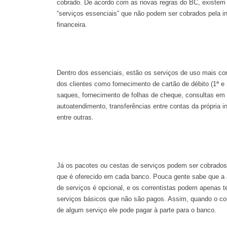
cobrado. De acordo com as novas regras do BC, existe
“serviços essenciais” que não podem ser cobrados pela in
financeira.
Dentro dos essenciais, estão os serviços de uso mais c
dos clientes como fornecimento de cartão de débito (1ª e 
saques, fornecimento de folhas de cheque, consultas em 
autoatendimento, transferências entre contas da própria in
entre outras.
Já os pacotes ou cestas de serviços podem ser cobrado
que é oferecido em cada banco. Pouca gente sabe que a
de serviços é opcional, e os correntistas podem apenas t
serviços básicos que não são pagos. Assim, quando o corr
de algum serviço ele pode pagar à parte para o banco.