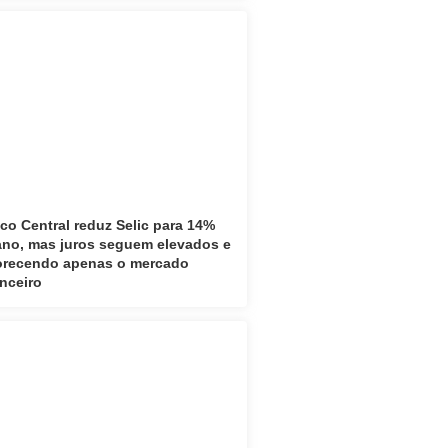
co Central reduz Selic para 14%
ano, mas juros seguem elevados e
orecendo apenas o mercado
anceiro