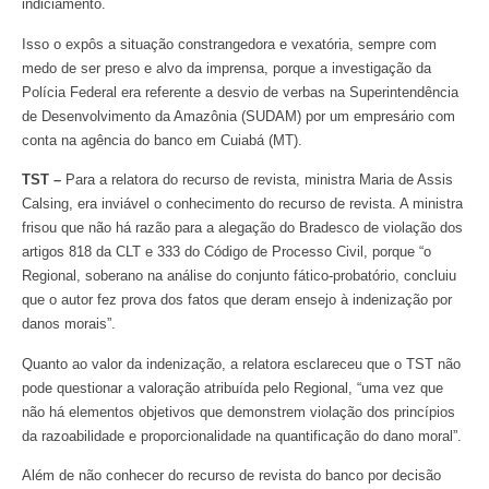
indiciamento.
Isso o expôs a situação constrangedora e vexatória, sempre com
medo de ser preso e alvo da imprensa, porque a investigação da
Polícia Federal era referente a desvio de verbas na Superintendência
de Desenvolvimento da Amazônia (SUDAM) por um empresário com
conta na agência do banco em Cuiabá (MT).
TST –
Para a relatora do recurso de revista, ministra Maria de Assis
Calsing, era inviável o conhecimento do recurso de revista. A ministra
frisou que não há razão para a alegação do Bradesco de violação dos
artigos 818 da CLT e 333 do Código de Processo Civil, porque “o
Regional, soberano na análise do conjunto fático-probatório, concluiu
que o autor fez prova dos fatos que deram ensejo à indenização por
danos morais”.
Quanto ao valor da indenização, a relatora esclareceu que o TST não
pode questionar a valoração atribuída pelo Regional, “uma vez que
não há elementos objetivos que demonstrem violação dos princípios
da razoabilidade e proporcionalidade na quantificação do dano moral”.
Além de não conhecer do recurso de revista do banco por decisão