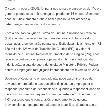
O caso, na época (2000), foi parar nos jornais e emissoras de TV, e o
gerente permaneceu sob ameaça de prisão por 16 meses. Somente
após seu indiciamento é que o banco passou a dar atenção à
determinação, enviando os documentos.
Com a decisão da Quarta Turma do Tribunal Superior do Trabalho
(TST) de não conhecer dos recursos de revista do banco e do
trabalhador, a condenação permanece. Estipulada inicialmente em R$
150 mil pela 12ª Vara do Trabalho de Curitiba (PR), o valor foi
reduzido pelo Tribunal Regional do Trabalho da 9ª Região (PR), após
recurso ordinário da empresa objetivando o fim ou a redução da
indenização, alegando que a denúncia do Ministério Público Federal
contra o empregado fora julgada improcedente em fevereiro de 2003.
Segundo o Regional, o empregado não pode assumir o risco da
atividade empresarial e das punições dirigidas ao empregador e
responder por crime de desobediência “quando a responsabilidade de
juntar os documentos requeridos não lhe pertencia”. No entanto, o
TRT destacou que o banco, após o indiciamento do gerente,
providenciou os documentos faltantes e o auxiliou, de modo que o