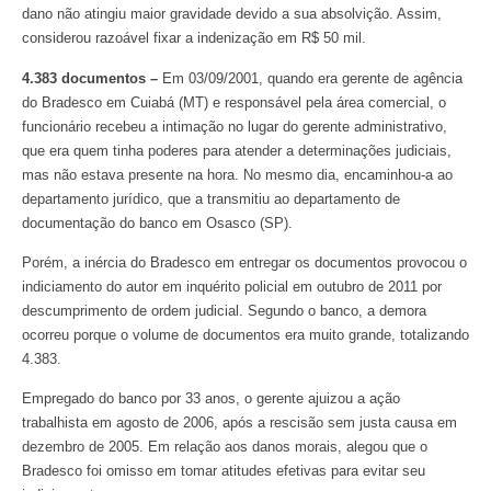
dano não atingiu maior gravidade devido a sua absolvição. Assim,
considerou razoável fixar a indenização em R$ 50 mil.
4.383 documentos –
Em 03/09/2001, quando era gerente de agência
do Bradesco em Cuiabá (MT) e responsável pela área comercial, o
funcionário recebeu a intimação no lugar do gerente administrativo,
que era quem tinha poderes para atender a determinações judiciais,
mas não estava presente na hora. No mesmo dia, encaminhou-a ao
departamento jurídico, que a transmitiu ao departamento de
documentação do banco em Osasco (SP).
Porém, a inércia do Bradesco em entregar os documentos provocou o
indiciamento do autor em inquérito policial em outubro de 2011 por
descumprimento de ordem judicial. Segundo o banco, a demora
ocorreu porque o volume de documentos era muito grande, totalizando
4.383.
Empregado do banco por 33 anos, o gerente ajuizou a ação
trabalhista em agosto de 2006, após a rescisão sem justa causa em
dezembro de 2005. Em relação aos danos morais, alegou que o
Bradesco foi omisso em tomar atitudes efetivas para evitar seu