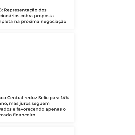
: Representação dos
cionários cobra proposta
pleta na próxima negociação
co Central reduz Selic para 14%
ano, mas juros seguem
vados e favorecendo apenas o
cado financeiro