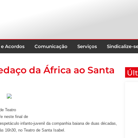
 e Acordos
Comunicação
Serviços
Sindicalize-s
edaço da África ao Santa
Úl
de Teatro
e neste final de
 espetáculo infanto-juvenil da companhia baiana de duas décadas,
às 16h30, no Teatro de Santa Isabel.