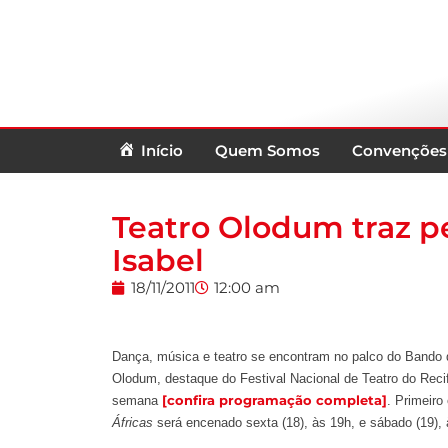
Início
Quem Somos
Convenções
Teatro Olodum traz p
Isabel
18/11/2011
12:00 am
Dança, música e teatro se encontram no palco do Bando 
Olodum, destaque do Festival Nacional de Teatro do Recif
[confira programação completa]
semana
. Primeiro
Áfricas
será encenado sexta (18), às 19h, e sábado (19), 