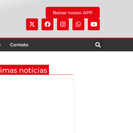
Baixar nosso APP
e
Contato
timas notícias