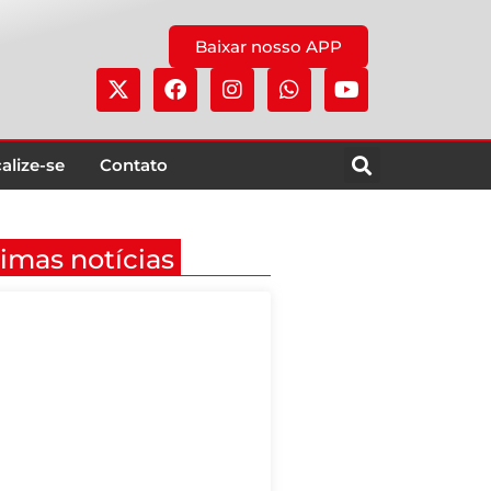
Baixar nosso APP
alize-se
Contato
timas notícias