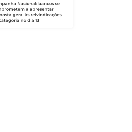
panha Nacional: bancos se
prometem a apresentar
posta geral às reivindicações
categoria no dia 13