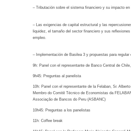
– Tributación sobre el sistema financiero y su impacto en
– Las exigencias de capital estructural y las repercusione
liquidez, el tamaño del sector financiero y sus reflexiones
empleo.
– Implementación de Basilea 3 y propuestas para regular e
9h: Panel con el representante de Banco Central de Chile
9h45: Preguntas al panelista
10h: Panel con el representante de la Felaban, Sr. Alberto
Membro do Comitê Técnico de Economistas da FELABAN
Associação de Bancos do Peru (ASBANC)
10h45: Preguntas a los panelistas
11h: Coffee break