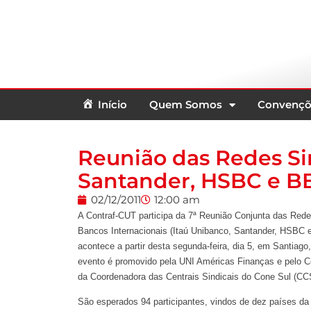
Início
Quem Somos
Convençõ
Reunião das Redes Sin
Santander, HSBC e BBV
02/12/2011
12:00 am
A Contraf-CUT participa da 7ª Reunião Conjunta das Rede
Bancos Internacionais (Itaú Unibanco, Santander, HSBC 
acontece a partir desta segunda-feira, dia 5, em Santiago,
evento é promovido pela UNI Américas Finanças e pelo 
da Coordenadora das Centrais Sindicais do Cone Sul (C
São esperados 94 participantes, vindos de dez países da