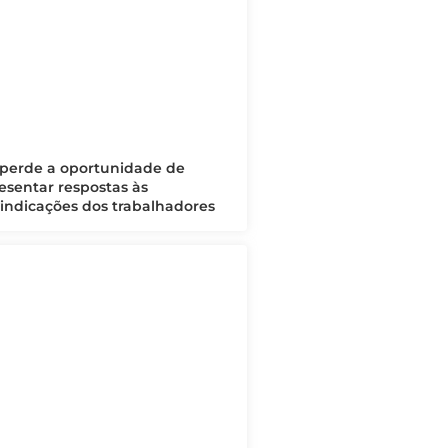
perde a oportunidade de
esentar respostas às
vindicações dos trabalhadores