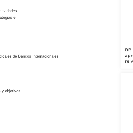
atividades
atégias e
BB 
apr
dicales de Bancos Internacionales
rei
 y objetivos.