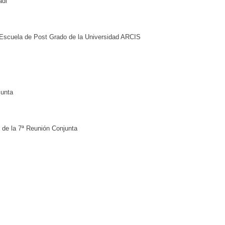
adi
a Escuela de Post Grado de la Universidad ARCIS
junta
 de la 7ª Reunión Conjunta