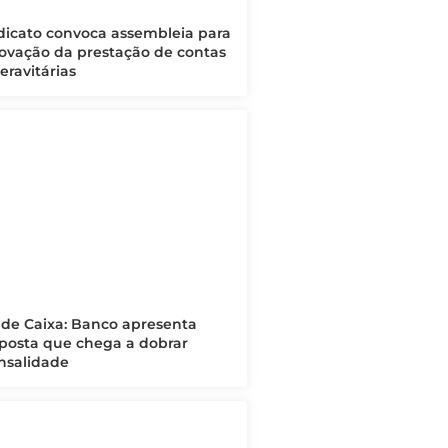
dicato convoca assembleia para
ovação da prestação de contas
eravitárias
de Caixa: Banco apresenta
posta que chega a dobrar
salidade