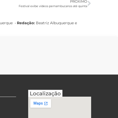
PRÓXIMO
Festival exibe vídeos pernambucanos até quinta
querque
•
Redação:
Beatriz Albuquerque e
Localização