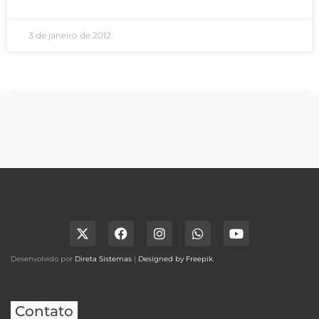
3 de janeiro de 2012
Desenvolvido por
Direta Sistemas
|
Designed by Freepik
.
Contato