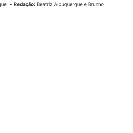
rque
•
Redação:
Beatriz Albuquerque e Brunno