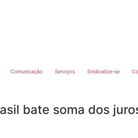
Comunicação
Serviços
Sindicalize-se
Co
rasil bate soma dos jur