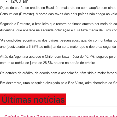
12:00 am
O juro do cartão de crédito no Brasil é o mais alto na comparação com cinc
Consumidor (Proteste). A soma das taxas dos seis países não chega ao valor
Segundo a Proteste, o brasileiro que recorre ao financiamento por meio do c
Argentina, que aparece na segunda colocação e cuja taxa média de juros co
“As condições econômicas dos países pesquisados, quando confrontadas com
ano [equivalente a 6,75% ao mês] ainda seria maior que o dobro da segunda c
Atrás da Argentina aparece o Chile, com taxa média de 40,7%, seguido pelo
com taxa média de juros de 28,5% ao ano no cartão de crédito.
Os cartões de crédito, de acordo com a associação, têm sido o maior fator
Em dezembro, uma pesquisa divulgada pela Boa Vista, administradora do Serv
Últimas notícias