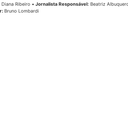
Diana Ribeiro
•
Jornalista Responsável:
Beatriz Albuque
r:
Bruno Lombardi