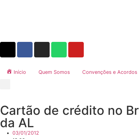
Início
Quem Somos
Convenções e Acordos
Cartão de crédito no B
da AL
03/01/2012