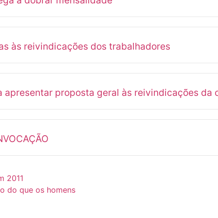
ega a dobrar mensalidade
as às reivindicações dos trabalhadores
resentar proposta geral às reivindicações da c
ONVOCAÇÃO
m 2011
to do que os homens