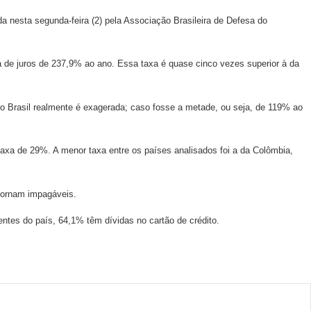
a nesta segunda-feira (2) pela Associação Brasileira de Defesa do
ia de juros de 237,9% ao ano. Essa taxa é quase cinco vezes superior à da
o Brasil realmente é exagerada; caso fosse a metade, ou seja, de 119% ao
axa de 29%. A menor taxa entre os países analisados foi a da Colômbia,
 tornam impagáveis.
ntes do país, 64,1% têm dívidas no cartão de crédito.