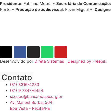
Presidente:
Fabiano Moura •
Secretária de Comunicação:
Porto •
Produção de audiovisual:
Kevin Miguel •
Designe
Desenvolvido por
Direta Sistemas
|
Designed by Freepik
.
Contato
(81) 3316-4233
(81) 9 7347-6454
seecpe@bancariospe.org.br
Av. Manoel Borba, 564
Boa Vista - Recife/PE