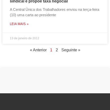
sindical e propõe taxa negocial
A Central Única dos Trabalhadores enviou na terça-feira
(10) uma carta ao presidente
LEIA MAIS »
13 de janeiro de 2012
« Anterior
1
2
Seguinte »