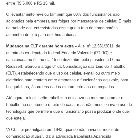
entre R$ 5.000 e R$ 15 mil.
O levantamento revelou também que 80% dos funcionários são
acionados pela empresa nas folgas por mensagens de celular. E mais
da metade dos entrevistados disse que o teto da carga horária
aumentou de oito para dez horas diárias.
Mudança na CLT garante hora extra –
A lei nº 12.551/2011, de
autoria do ex-deputado federal Eduardo Valverde (PT-RO) e
sancionada no último dia 15 de dezembro pela presidenta Dilma
Rousseff, alterou o artigo 6º da Consolidação das Leis do Trabalho
(CLT), estabelecendo que o uso de celular, e-mail ou outro meio
eletrônico para contato entre empresas e funcionários equivale, para
fins jurídicos, às ordens dadas diretamente aos empregados.
Até agora, a legislação trabalhista colocava no mesmo patamar o
trabalho no escritório e o feito de casa, mas não mencionava o uso de
tecnologias que permitem que o funcionário possa produzir onde quer
que esteja.
“A CLT foi promulgada em 1943, quando não havia os meios de
comunicação atuais”, diz a advogada trabalhista Aparecida