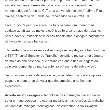
são efetivamente formas de trabalho à distância, devendo ser
remunerados na forma da CLT e da convenção coletiva”, afirma Plínio
Pavão, secretário de Saúde do Trabalhador da Contraf-CUT.
Para Plínio, “a partir de agora, os bancos terão que tomar mais
cuidado ao utilizar os meios eletrônicos fora da jornada de trabalho,
pois a nova lei estabelece relações trabalhistas e obriga o pagamento
de horas extras aos bancários”.
TST rediscute sobreaviso –
A mudança na legislação já faz com que
o TST (Tribunal Superior do Trabalho) considere revisar uma súmula,
de maio do ano passado, que estabelece que o uso de pagers ou
celulares corporativos não caracteriza o “regime de sobreaviso”.
Se o funcionário está de sobreaviso, a lei determina que a empresa
pague a ele um terço do valor que desembolsaria na hora do
expediente.
Acordo na Volkswagen –
Tecnologia da informação não é o único
setor em que começam a ocorrer mudanças nas relações de trabalho
por conta de avanços tecnológicos. Na Alemanha, a Volkswagen