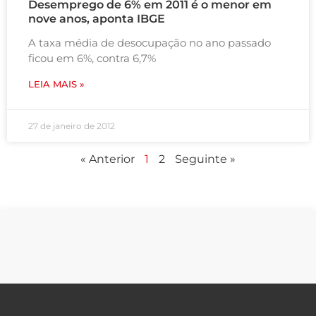
Desemprego de 6% em 2011 é o menor em
nove anos, aponta IBGE
A taxa média de desocupação no ano passado
ficou em 6%, contra 6,7%
LEIA MAIS »
27 de janeiro de 2012
« Anterior
1
2
Seguinte »