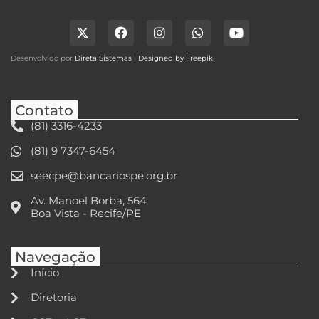
Desenvolvido por
Direta Sistemas
|
Designed by Freepik
.
Contato
(81) 3316-4233
(81) 9 7347-6454
seecpe@bancariospe.org.br
Av. Manoel Borba, 564
Boa Vista - Recife/PE
Navegação
Início
Diretoria