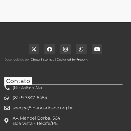
Desenvolvido por
Direta Sistemas
|
Designed by Freepik
.
Contato
(81) 3316-4233
(81) 9 7347-6454
seecpe@bancariospe.org.br
Av. Manoel Borba, 564
Boa Vista - Recife/PE