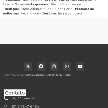
Ribeiro
•
Jornalista Responsável:
Beatriz Albuquerque
•
Redação:
Beatriz Albuquerque e Brunno Porto •
Produção de
audiovisual:
Kevin Miguel •
Designer:
Bruno Lombardi
Desenvolvido por
Direta Sistemas
|
Designed by Freepik
.
Contato
(81) 3316-4233
(81) 9 7347-6454