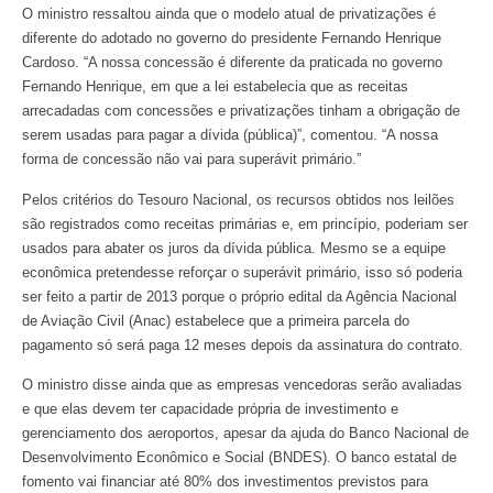
O ministro ressaltou ainda que o modelo atual de privatizações é
diferente do adotado no governo do presidente Fernando Henrique
Cardoso. “A nossa concessão é diferente da praticada no governo
Fernando Henrique, em que a lei estabelecia que as receitas
arrecadadas com concessões e privatizações tinham a obrigação de
serem usadas para pagar a dívida (pública)”, comentou. “A nossa
forma de concessão não vai para superávit primário.”
Pelos critérios do Tesouro Nacional, os recursos obtidos nos leilões
são registrados como receitas primárias e, em princípio, poderiam ser
usados para abater os juros da dívida pública. Mesmo se a equipe
econômica pretendesse reforçar o superávit primário, isso só poderia
ser feito a partir de 2013 porque o próprio edital da Agência Nacional
de Aviação Civil (Anac) estabelece que a primeira parcela do
pagamento só será paga 12 meses depois da assinatura do contrato.
O ministro disse ainda que as empresas vencedoras serão avaliadas
e que elas devem ter capacidade própria de investimento e
gerenciamento dos aeroportos, apesar da ajuda do Banco Nacional de
Desenvolvimento Econômico e Social (BNDES). O banco estatal de
fomento vai financiar até 80% dos investimentos previstos para