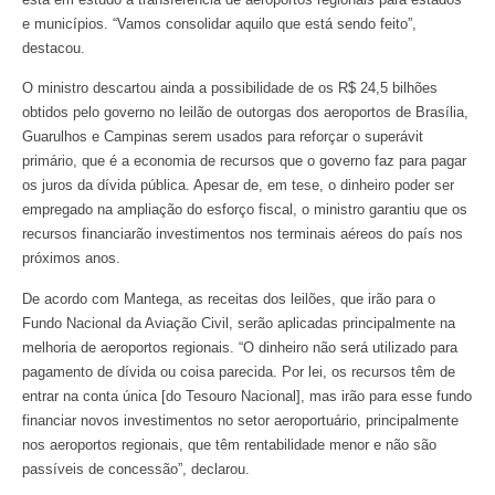
e municípios. “Vamos consolidar aquilo que está sendo feito”,
destacou.
O ministro descartou ainda a possibilidade de os R$ 24,5 bilhões
obtidos pelo governo no leilão de outorgas dos aeroportos de Brasília,
Guarulhos e Campinas serem usados para reforçar o superávit
primário, que é a economia de recursos que o governo faz para pagar
os juros da dívida pública. Apesar de, em tese, o dinheiro poder ser
empregado na ampliação do esforço fiscal, o ministro garantiu que os
recursos financiarão investimentos nos terminais aéreos do país nos
próximos anos.
De acordo com Mantega, as receitas dos leilões, que irão para o
Fundo Nacional da Aviação Civil, serão aplicadas principalmente na
melhoria de aeroportos regionais. “O dinheiro não será utilizado para
pagamento de dívida ou coisa parecida. Por lei, os recursos têm de
entrar na conta única [do Tesouro Nacional], mas irão para esse fundo
financiar novos investimentos no setor aeroportuário, principalmente
nos aeroportos regionais, que têm rentabilidade menor e não são
passíveis de concessão”, declarou.