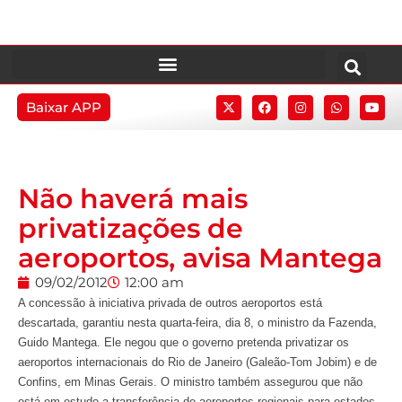
Baixar APP
Não haverá mais
privatizações de
aeroportos, avisa Mantega
09/02/2012
12:00 am
A concessão à iniciativa privada de outros aeroportos está
descartada, garantiu nesta quarta-feira, dia 8, o ministro da Fazenda,
Guido Mantega. Ele negou que o governo pretenda privatizar os
aeroportos internacionais do Rio de Janeiro (Galeão-Tom Jobim) e de
Confins, em Minas Gerais. O ministro também assegurou que não
está em estudo a transferência de aeroportos regionais para estados