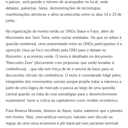
e países, será grande o número de acampados no local, onde
debates, palestras, feiras, demonstrações de tecnologias,
manifestações artísticas e afins acontecerão entre os dias 14 e 23 de
junho.
Na organização do evento estão as ONGs Ibase e Fase, além do
Movimento dos Sem Terra, entre outras entidades. No que se refere à
questão ambiental, uma unanimidade entre as ONGs participantes é a
oposição clara ao foco escolhido pela ONU para o debate no
Riocentro: a economia verde. O tema é detalhado no documento
“Rascunho Zero” (documento com propostas que serão levadas à
conferência). , que não tem força de lei e servirá de base para os
discussões oficiais da conferência. O texto é considerado frágil pelos
integrantes dos movimentos sociais porque propõe tratar a natureza a
partir de uma lógica de mercado e passa ao largo de uma questão
central quando se trata de criar estratégias para o desenvolvimento
sustentável: fazer a crítica ao capitalismo como modelo econômico.
Para Moema Miranda, diretora do Ibase, todos sabemos que o planeta
tem limites. Mas, mercantilizar serviços naturais sem discutir as
regras de uma nova economia é pôr band-aid num paciente terminal.