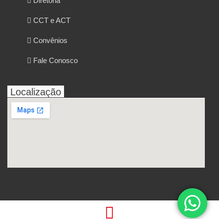
Diretoria
CCT e ACT
Convênios
Fale Conosco
Localização