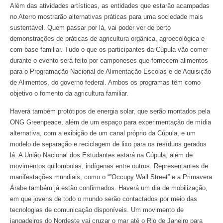
Além das atividades artísticas, as entidades que estarão acampadas
no Aterro mostrarão alternativas práticas para uma sociedade mais
sustentável. Quem passar por lá, vai poder ver de perto
demonstrações de práticas de agricultura orgânica, agroecológica e
com base familiar. Tudo o que os participantes da Cúpula vão comer
durante o evento será feito por camponeses que fornecem alimentos
para o Programação Nacional de Alimentação Escolas e de Aquisição
de Alimentos, do governo federal. Ambos os programas têm como
objetivo o fomento da agricultura familiar.
Haverá também protótipos de energia solar, que serão montados pela
ONG Greenpeace, além de um espaço para experimentação de mídia
alternativa, com a exibição de um canal próprio da Cúpula, e um
modelo de separação e reciclagem de lixo para os resíduos gerados
lá. A União Nacional dos Estudantes estará na Cúpula, além de
movimentos quilombolas, indígenas entre outros. Representantes de
manifestações mundiais, como o “”Occupy Wall Street” e a Primavera
Árabe também já estão confirmados. Haverá um dia de mobilização,
em que jovens de todo o mundo serão contactados por meio das
tecnologias de comunicação disponíveis. Um movimento de
jangadeiros do Nordeste vai cruzar o mar até o Rio de Janeiro para