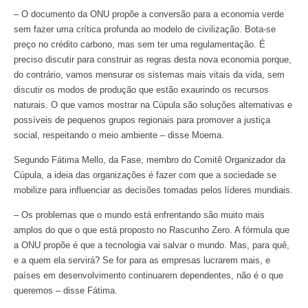
– O documento da ONU propõe a conversão para a economia verde
sem fazer uma crítica profunda ao modelo de civilização. Bota-se
preço no crédito carbono, mas sem ter uma regulamentação. É
preciso discutir para construir as regras desta nova economia porque,
do contrário, vamos mensurar os sistemas mais vitais da vida, sem
discutir os modos de produção que estão exaurindo os recursos
naturais. O que vamos mostrar na Cúpula são soluções alternativas e
possíveis de pequenos grupos regionais para promover a justiça
social, respeitando o meio ambiente – disse Moema.
Segundo Fátima Mello, da Fase, membro do Comitê Organizador da
Cúpula, a ideia das organizações é fazer com que a sociedade se
mobilize para influenciar as decisões tomadas pelos líderes mundiais.
– Os problemas que o mundo está enfrentando são muito mais
amplos do que o que está proposto no Rascunho Zero. A fórmula que
a ONU propõe é que a tecnologia vai salvar o mundo. Mas, para quê,
e a quem ela servirá? Se for para as empresas lucrarem mais, e
países em desenvolvimento continuarem dependentes, não é o que
queremos – disse Fátima.