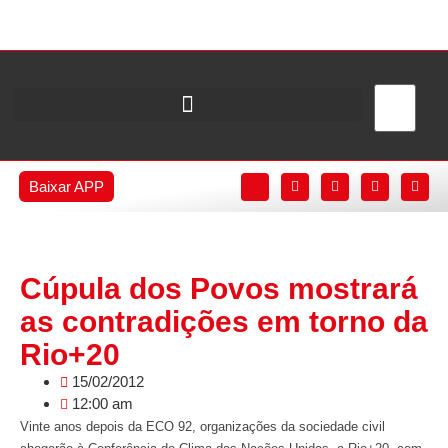
Baixar APP
Cúpula dos Povos mostrará
as contradições em torno da
Rio+20
15/02/2012
12:00 am
Vinte anos depois da ECO 92, organizações da sociedade civil