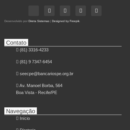
Desenvolvido por
Direta Sistemas
|
Designed by Freepik
.
Contato
(81) 3316-4233
(81) 9 7347-6454
seecpe@bancariospe.org.br
Av. Manoel Borba, 564
Boa Vista - Recife/PE
Navegação
Início