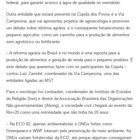
federal, para garantir acesso à água de qualidade no semiárido.
Outra entidade que estará presente na Cúpula dos Povos é a Via
Campesina, que vai apresentar projetos de agroecologia e promover
um debate sobre reforma agrária, e o consequente fortalecimento do
pequeno agricultor, como um caminho para a produção de alimentos
sem agrotóxico ou fertilizante.
– A reforma agrária no Brasil e no mundo é uma reposta para a
produção de alimentos e geração de renda para o pequeno produtor. É
este debate que queremos fazer com os participantes da Cúpula –
contou Luiz Zarrefel, coordenador da Via Campesina, uma das
entidades ligadas ao MST.
Para o sociólogo Ivo Lesbaubin, coordenador do Instituto de Estudos
da Religião (Iser) e diretor da Associação Brasileira das Organizações
Não-governamentais (Abong), a sociedade civil chegará ao evento da
Rio+20 como uma notoriedade que não tinha há 20 anos:
– Na ECO 92, apenas ambientalistas e ONGs fortes como
Greenpeace e WWF lutavam pela preservação do meio ambiente. As
ONGs saíram fortalecidas da ECO, até porque algumas conseguiram