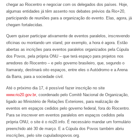
chegar ao Riocentro e negociar com os delegados dos países. Hoje,
algumas entidades já têm assento nos debates prévios da Rio+20,
participando de reuniões para a organização do evento. Elas, agora, já
chegam fortalecidas.
Quem quiser participar ativamente de eventos paralelos, inscrevendo
oficinas ou montando um stand, por exemplo, a hora é agora. Estão
abertas as incrições para eventos paralelos organizados pela Cúpula
dos Povos, pela própria ONU – que terá espaço para projetos nos
arredores do Riocentro – e pelo governo brasileiro, que, segundo o
Itamaraty, destinará oito espaços, entre eles o Autódromo e a Arena
da Barra, para a sociedade civil.
Até o próximo dia 17, é possível fazer inscrição no site
www.rio20.gov.br
, coordenado pelo Comitê Nacional de Organização,
ligado ao Ministério de Relações Exteriores, para realização de
eventos em espaços cedidos pelo governo federal, fora do Riocentro.
Para se inscrever em eventos paralelos em espaços cedidos pela
própria ONU, o site é o rio20.info. É necessário mandar um formulário
preenchido até 30 de março. E a Cúpula dos Povos também abriu
inscrições, pelo site cupuladospovos.org.