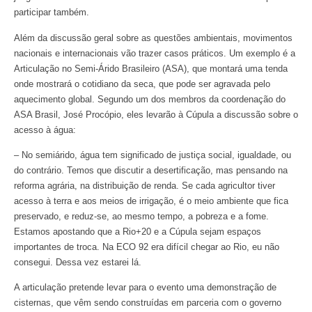
participar também.
Além da discussão geral sobre as questões ambientais, movimentos
nacionais e internacionais vão trazer casos práticos. Um exemplo é a
Articulação no Semi-Árido Brasileiro (ASA), que montará uma tenda
onde mostrará o cotidiano da seca, que pode ser agravada pelo
aquecimento global. Segundo um dos membros da coordenação do
ASA Brasil, José Procópio, eles levarão à Cúpula a discussão sobre o
acesso à água:
– No semiárido, água tem significado de justiça social, igualdade, ou
do contrário. Temos que discutir a desertificação, mas pensando na
reforma agrária, na distribuição de renda. Se cada agricultor tiver
acesso à terra e aos meios de irrigação, é o meio ambiente que fica
preservado, e reduz-se, ao mesmo tempo, a pobreza e a fome.
Estamos apostando que a Rio+20 e a Cúpula sejam espaços
importantes de troca. Na ECO 92 era difícil chegar ao Rio, eu não
consegui. Dessa vez estarei lá.
A articulação pretende levar para o evento uma demonstração de
cisternas, que vêm sendo construídas em parceria com o governo