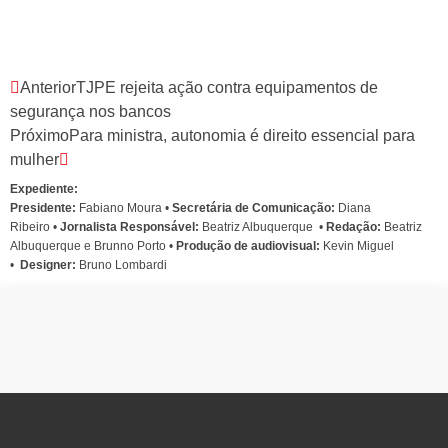
Anterior
TJPE rejeita ação contra equipamentos de
segurança nos bancos
Próximo
Para ministra, autonomia é direito essencial para
mulher
Expediente:
Presidente:
Fabiano Moura •
Secretária de Comunicação:
Diana
Ribeiro
•
Jornalista Responsável:
Beatriz Albuquerque
•
Redação:
Beatriz
Albuquerque e Brunno Porto •
Produção de audiovisual:
Kevin Miguel
•
Designer:
Bruno Lombardi