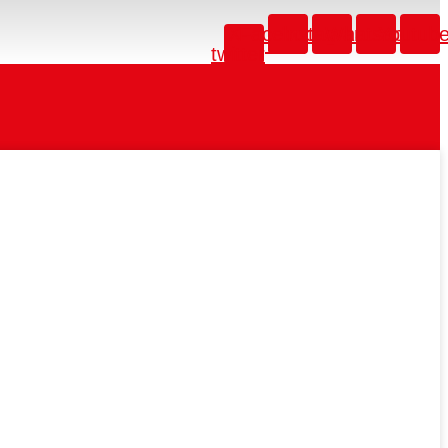
X-
Facebook
Instagram
Whatsapp
Youtub
twitter