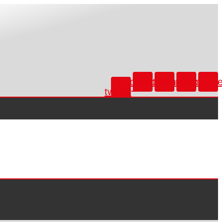
X-
Facebook
Instagram
Whatsapp
Youtub
twitter