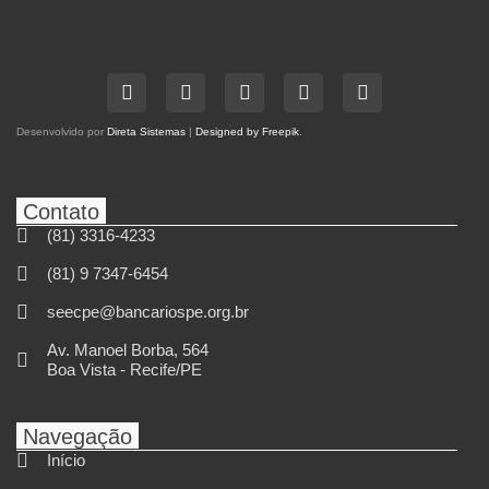
Desenvolvido por
Direta Sistemas
|
Designed by Freepik
.
Contato
(81) 3316-4233
(81) 9 7347-6454
seecpe@bancariospe.org.br
Av. Manoel Borba, 564
Boa Vista - Recife/PE
Navegação
Início