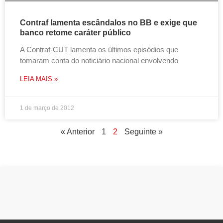
Contraf lamenta escândalos no BB e exige que
banco retome caráter público
A Contraf-CUT lamenta os últimos episódios que
tomaram conta do noticiário nacional envolvendo
LEIA MAIS »
1 de março de 2012
« Anterior
1
2
Seguinte »