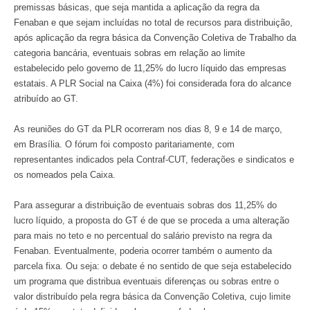
premissas básicas, que seja mantida a aplicação da regra da
Fenaban e que sejam incluídas no total de recursos para distribuição,
após aplicação da regra básica da Convenção Coletiva de Trabalho da
categoria bancária, eventuais sobras em relação ao limite
estabelecido pelo governo de 11,25% do lucro líquido das empresas
estatais. A PLR Social na Caixa (4%) foi considerada fora do alcance
atribuído ao GT.
As reuniões do GT da PLR ocorreram nos dias 8, 9 e 14 de março,
em Brasília. O fórum foi composto paritariamente, com
representantes indicados pela Contraf-CUT, federações e sindicatos e
os nomeados pela Caixa.
Para assegurar a distribuição de eventuais sobras dos 11,25% do
lucro líquido, a proposta do GT é de que se proceda a uma alteração
para mais no teto e no percentual do salário previsto na regra da
Fenaban. Eventualmente, poderia ocorrer também o aumento da
parcela fixa. Ou seja: o debate é no sentido de que seja estabelecido
um programa que distribua eventuais diferenças ou sobras entre o
valor distribuído pela regra básica da Convenção Coletiva, cujo limite