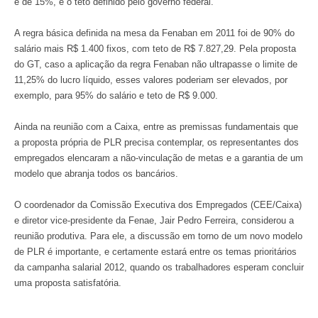
é de 15%, e o teto definido pelo governo federal.
A regra básica definida na mesa da Fenaban em 2011 foi de 90% do
salário mais R$ 1.400 fixos, com teto de R$ 7.827,29. Pela proposta
do GT, caso a aplicação da regra Fenaban não ultrapasse o limite de
11,25% do lucro líquido, esses valores poderiam ser elevados, por
exemplo, para 95% do salário e teto de R$ 9.000.
Ainda na reunião com a Caixa, entre as premissas fundamentais que
a proposta própria de PLR precisa contemplar, os representantes dos
empregados elencaram a não-vinculação de metas e a garantia de um
modelo que abranja todos os bancários.
O coordenador da Comissão Executiva dos Empregados (CEE/Caixa)
e diretor vice-presidente da Fenae, Jair Pedro Ferreira, considerou a
reunião produtiva. Para ele, a discussão em torno de um novo modelo
de PLR é importante, e certamente estará entre os temas prioritários
da campanha salarial 2012, quando os trabalhadores esperam concluir
uma proposta satisfatória.