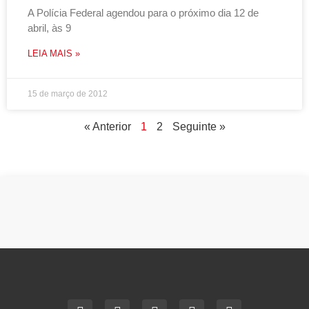
A Polícia Federal agendou para o próximo dia 12 de
abril, às 9
LEIA MAIS »
15 de março de 2012
« Anterior
1
2
Seguinte »