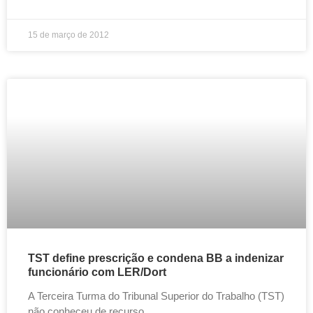
15 de março de 2012
TST define prescrição e condena BB a indenizar
funcionário com LER/Dort
A Terceira Turma do Tribunal Superior do Trabalho (TST)
não conheceu de recurso