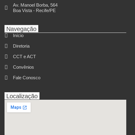
Av. Manoel Borba, 564
Boa Vista - Recife/PE
Navegação
Início
Diretoria
CCT e ACT
Convênios
Fale Conosco
Localização