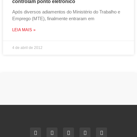
controlam ponto eletrônico
Após diversos adiamentos do Ministério do Trabalho e
Emprego (MTE), finalmente entraram em
LEIA MAIS »
4 de abril de 2012