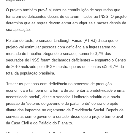
O projeto também prevê ajustes na contribuição de segurados que
tornarem-se deficientes depois de estarem filiados ao INSS. O projeto
determina que as regras devem entrar em vigor seis meses depois da
sua aplicação.
Relator do texto, o senador Lindbergh Farias (PT-RJ) disse que o
projeto vai estimular pessoas com deficiência a ingressarem no
mercado de trabalho. Segundo o senador, somente 0,7% dos
segurados do INSS foram declarados deficientes – enquanto o Censo
de 2010 realizado pelo IBGE mostra que os deficientes são 6,7% do
total da população brasileira.
“Inserir as pessoas com deficiência no processo de produção
econômica é também uma forma de aumentar a produtividade e uma
necessidade social”, disse o senador. Lindbergh admitiu que havia
pressão de “setores do governo e do parlamento” contra o projeto
diante dos impactos no orçamento da Previdência Social. Depois de
conversas com o governo, o senador disse que o projeto tem o aval
da Casa Civil e do Palácio do Planalto.