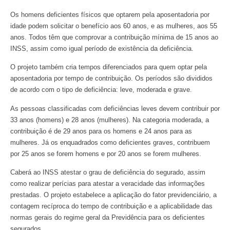
Os homens deficientes físicos que optarem pela aposentadoria por
idade podem solicitar o benefício aos 60 anos, e as mulheres, aos 55
anos. Todos têm que comprovar a contribuição mínima de 15 anos ao
INSS, assim como igual período de existência da deficiência.
O projeto também cria tempos diferenciados para quem optar pela
aposentadoria por tempo de contribuição. Os períodos são divididos
de acordo com o tipo de deficiência: leve, moderada e grave.
As pessoas classificadas com deficiências leves devem contribuir por
33 anos (homens) e 28 anos (mulheres). Na categoria moderada, a
contribuição é de 29 anos para os homens e 24 anos para as
mulheres. Já os enquadrados como deficientes graves, contribuem
por 25 anos se forem homens e por 20 anos se forem mulheres.
Caberá ao INSS atestar o grau de deficiência do segurado, assim
como realizar perícias para atestar a veracidade das informações
prestadas. O projeto estabelece a aplicação do fator previdenciário, a
contagem recíproca do tempo de contribuição e a aplicabilidade das
normas gerais do regime geral da Previdência para os deficientes
segurados.