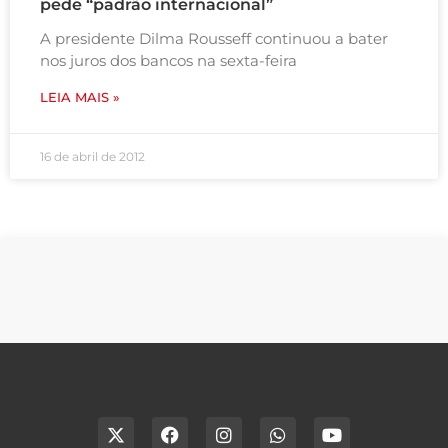
pede “padrão internacional”
A presidente Dilma Rousseff continuou a bater
nos juros dos bancos na sexta-feira
LEIA MAIS »
16 de abril de 2012