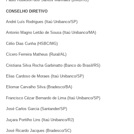
CONSELHO DIRETIVO
André Luís Rodrigues (Itaú Unibanco/SP)
Antonio Magno Leitão de Sousa (Itaú Unibanco/MA)
Célio Dias Cunha (HSBC/MG)
Cícero Ferreira Matheus (Rural/AL)
Cristiana Silva Rocha Garbinatto (Banco do Brasil/RS)
Elias Cardoso de Moraes (Itaú Unibanco/SP)
Eliomar Carvalho Silva (Bradesco/BA)
Francisco Cézar Bernardo de Lima (Itaú Unibanco/SP)
José Carlos Garcia (Santander/SP)
Juçara Portilho Lins (Itaú Unibanco/RJ)
José Ricardo Jacques (Bradesco/SC)