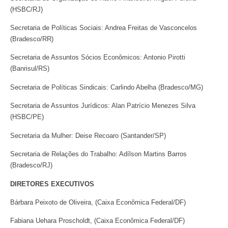
(HSBC/RJ)
Secretaria de Políticas Sociais: Andrea Freitas de Vasconcelos
(Bradesco/RR)
Secretaria de Assuntos Sócios Econômicos: Antonio Pirotti
(Banrisul/RS)
Secretaria de Políticas Sindicais: Carlindo Abelha (Bradesco/MG)
Secretaria de Assuntos Jurídicos: Alan Patrício Menezes Silva
(HSBC/PE)
Secretaria da Mulher: Deise Recoaro (Santander/SP)
Secretaria de Relações do Trabalho: Adílson Martins Barros
(Bradesco/RJ)
DIRETORES EXECUTIVOS
Bárbara Peixoto de Oliveira, (Caixa Econômica Federal/DF)
Fabiana Uehara Proscholdt, (Caixa Econômica Federal/DF)