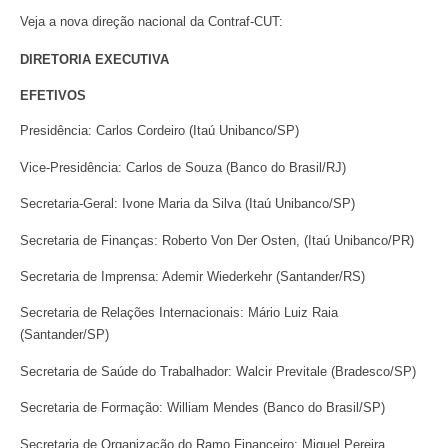
Veja a nova direção nacional da Contraf-CUT:
DIRETORIA EXECUTIVA
EFETIVOS
Presidência: Carlos Cordeiro (Itaú Unibanco/SP)
Vice-Presidência: Carlos de Souza (Banco do Brasil/RJ)
Secretaria-Geral: Ivone Maria da Silva (Itaú Unibanco/SP)
Secretaria de Finanças: Roberto Von Der Osten, (Itaú Unibanco/PR)
Secretaria de Imprensa: Ademir Wiederkehr (Santander/RS)
Secretaria de Relações Internacionais: Mário Luiz Raia
(Santander/SP)
Secretaria de Saúde do Trabalhador: Walcir Previtale (Bradesco/SP)
Secretaria de Formação: William Mendes (Banco do Brasil/SP)
Secretaria de Organização do Ramo Financeiro: Miguel Pereira