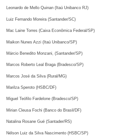
Leonardo de Mello Quinan (Itaú Unibanco RJ)
Luiz Fernando Moreira (Santander/SC)
Mac Laine Torres (Caixa Econômica Federal/SP)
Maikon Nunes Azzi (Itaú Unibanco/SP)
Márcio Benedito Monzani, (Santander/SP)
Marcos Roberto Leal Braga (Bradesco/SP)
Marcos José da Silva (Rural/MG)
Marilza Speroto (HSBC/DF)
Miguel Teófilo Fardelone (Bradesco/SP)
Mirian Cleusa Fochi (Banco do Brasil/DF)
Natalina Rosane Gué (Santader/RS)
Nélson Luiz da Silva Nascimento (HSBC/SP)