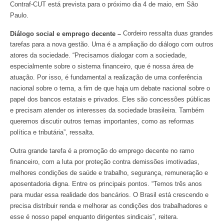
Contraf-CUT está prevista para o próximo dia 4 de maio, em São
Paulo.
Cordeiro ressalta duas grandes
Diálogo social e emprego decente –
tarefas para a nova gestão. Uma é a ampliação do diálogo com outros
atores da sociedade. “Precisamos dialogar com a sociedade,
especialmente sobre o sistema financeiro, que é nossa área de
atuação. Por isso, é fundamental a realização de uma conferência
nacional sobre o tema, a fim de que haja um debate nacional sobre o
papel dos bancos estatais e privados. Eles são concessões públicas
e precisam atender os interesses da sociedade brasileira. Também
queremos discutir outros temas importantes, como as reformas
política e tributária”, ressalta.
Outra grande tarefa é a promoção do emprego decente no ramo
financeiro, com a luta por proteção contra demissões imotivadas,
melhores condições de saúde e trabalho, segurança, remuneração e
aposentadoria digna. Entre os principais pontos. “Temos três anos
para mudar essa realidade dos bancários. O Brasil está crescendo e
precisa distribuir renda e melhorar as condições dos trabalhadores e
esse é nosso papel enquanto dirigentes sindicais”, reitera.