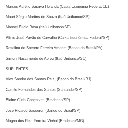
Marcos Aurélio Saraiva Holanda (Caixa Economia Federal/CE)
Mauri Sérgio Martins de Souza (Itaú Unibanco/SP)
Manoel Elídio Rosa (Itaú Unibanco/SP)
Plínio José Pavão de Carvalho (Caixa Econômica Federal/SP)
Rosalina do Socorro Ferreira Amorim (Banco do Brasil/PA)
Simoni Nascimento de Abreu (Itaú Unibanco/SC)
SUPLENTES
Alex Sandro dos Santos Reis, (Banco do Brasil/RJ)
Camilo Fernandes dos Santos (Santander/SP)
Elaine Cútis Gonçalves (Bradesco/SP)
José Ricardo Sasseron (Banco do Brasil/SP)
Magna dos Reis Ferreira Vinhal (Bradesco/MG)