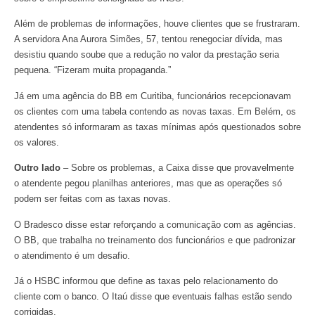
Além de problemas de informações, houve clientes que se frustraram.
A servidora Ana Aurora Simões, 57, tentou renegociar dívida, mas
desistiu quando soube que a redução no valor da prestação seria
pequena. “Fizeram muita propaganda.”
Já em uma agência do BB em Curitiba, funcionários recepcionavam
os clientes com uma tabela contendo as novas taxas. Em Belém, os
atendentes só informaram as taxas mínimas após questionados sobre
os valores.
Outro lado
– Sobre os problemas, a Caixa disse que provavelmente
o atendente pegou planilhas anteriores, mas que as operações só
podem ser feitas com as taxas novas.
O Bradesco disse estar reforçando a comunicação com as agências.
O BB, que trabalha no treinamento dos funcionários e que padronizar
o atendimento é um desafio.
Já o HSBC informou que define as taxas pelo relacionamento do
cliente com o banco. O Itaú disse que eventuais falhas estão sendo
corrigidas.