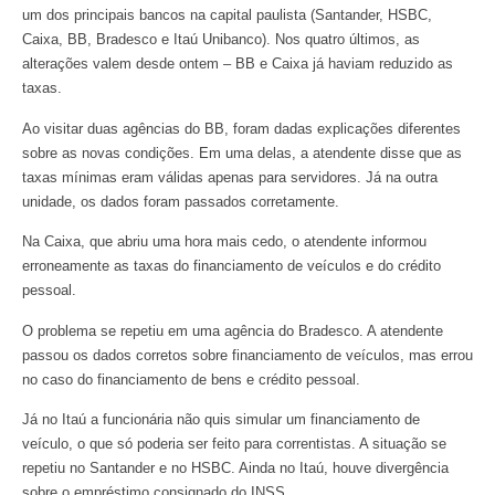
um dos principais bancos na capital paulista (Santander, HSBC,
Caixa, BB, Bradesco e Itaú Unibanco). Nos quatro últimos, as
alterações valem desde ontem – BB e Caixa já haviam reduzido as
taxas.
Ao visitar duas agências do BB, foram dadas explicações diferentes
sobre as novas condições. Em uma delas, a atendente disse que as
taxas mínimas eram válidas apenas para servidores. Já na outra
unidade, os dados foram passados corretamente.
Na Caixa, que abriu uma hora mais cedo, o atendente informou
erroneamente as taxas do financiamento de veículos e do crédito
pessoal.
O problema se repetiu em uma agência do Bradesco. A atendente
passou os dados corretos sobre financiamento de veículos, mas errou
no caso do financiamento de bens e crédito pessoal.
Já no Itaú a funcionária não quis simular um financiamento de
veículo, o que só poderia ser feito para correntistas. A situação se
repetiu no Santander e no HSBC. Ainda no Itaú, houve divergência
sobre o empréstimo consignado do INSS.