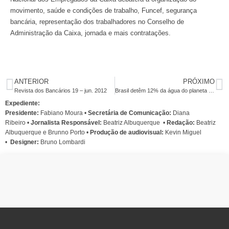
movimento, saúde e condições de trabalho, Funcef, segurança
bancária, representação dos trabalhadores no Conselho de
Administração da Caixa, jornada e mais contratações.
ANTERIOR
PRÓXIMO
Revista dos Bancários 19 – jun. 2012
Brasil detêm 12% da água do planeta mas recurso está mal distribuído
Expediente:
Presidente:
Fabiano Moura •
Secretária de Comunicação:
Diana
Ribeiro
•
Jornalista Responsável:
Beatriz Albuquerque
•
Redação:
Beatriz
Albuquerque e Brunno Porto •
Produção de audiovisual:
Kevin Miguel
•
Designer:
Bruno Lombardi