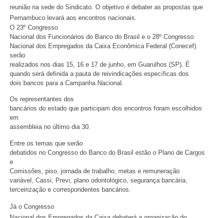
reunião na sede do Sindicato. O objetivo é debater as propostas que
Pernambuco levará aos encontros nacionais.
O 23º Congresso
Nacional dos Funcionários do Banco do Brasil e o 28º Congresso
Nacional dos Empregados da Caixa Econômica Federal (Conecef)
serão
realizados nos dias 15, 16 e 17 de junho, em Guarulhos (SP). É
quando será definida a pauta de reivindicações específicas dos
dois bancos para a Campanha Nacional.
Os representantes dos
bancários do estado que participam dos encontros foram escolhidos
em
assembleia no último dia 30.
Entre os temas que serão
debatidos no Congresso do Banco do Brasil estão o Plano de Cargos
e
Comissões, piso, jornada de trabalho, metas e remuneração
variável, Cassi, Previ, plano odontológico, segurança bancária,
terceirização e correspondentes bancários.
Já o Congresso
Nacional dos Empregados da Caixa debaterá a organização do