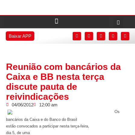
Baixar APP
Reunião com bancários da
Caixa e BB nesta terça
discute pauta de
reivindicações
04/06/2012
12:00 am
Os
b
ancários da Caixa e do Banco do Brasil
estão convocados a participar nesta terça
-feira
,
dia
5, de uma