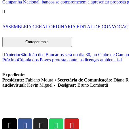
Campanha Nacional: bancos se comprometem a apresentar proposta ger
ASSEMBLEIA GERAL ORDINÁRIA EDITAL DE CONVOCA
Carregar mais
Anterior
São João dos Bancários será no dia 30, no Clube de Campo
Próximo
Cúpula dos Povos protesta contra as licenças ambientais
Expediente:
Presidente:
Fabiano Moura •
Secretária de Comunicação:
Diana R
audiovisual:
Kevin Miguel •
Designer:
Bruno Lombardi