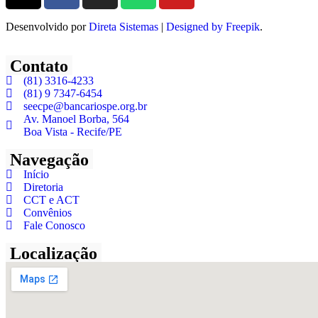
Desenvolvido por
Direta Sistemas
|
Designed by Freepik
.
Contato
(81) 3316-4233
(81) 9 7347-6454
seecpe@bancariospe.org.br
Av. Manoel Borba, 564
Boa Vista - Recife/PE
Navegação
Início
Diretoria
CCT e ACT
Convênios
Fale Conosco
Localização