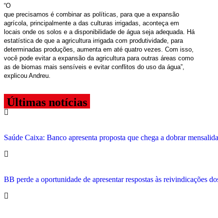
“
O
que precisamos é combinar as políticas, para que a expansão
agrícola, principalmente a das culturas irrigadas, aconteça em
locais onde os solos e a disponibilidade de água seja adequada. Há
estatística de que a agricultura irrigada com produtividade, para
determinadas produções, aumenta em até quatro vezes. Com isso,
você pode evitar a expansão da agricultura para outras áreas como
as de biomas mais sensíveis e evitar conflitos do uso da água”,
explicou Andreu.
Últimas notícias
Saúde Caixa: Banco apresenta proposta que chega a dobrar mensalid
BB perde a oportunidade de apresentar respostas às reivindicações do