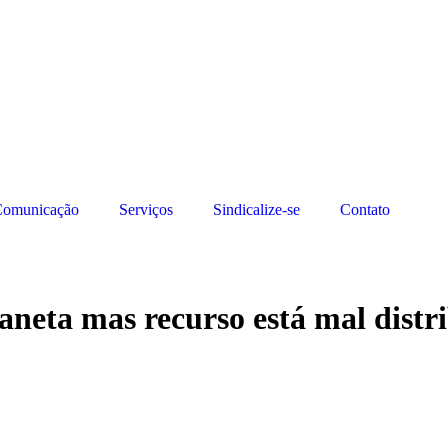
omunicação
Serviços
Sindicalize-se
Contato
aneta mas recurso está mal distr