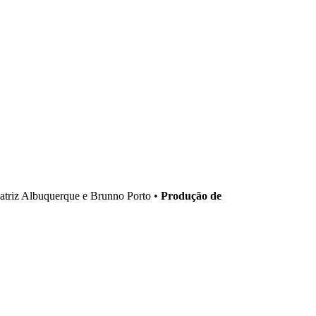
triz Albuquerque e Brunno Porto •
Produção de