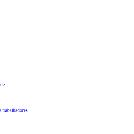
ade
s trabalhadores