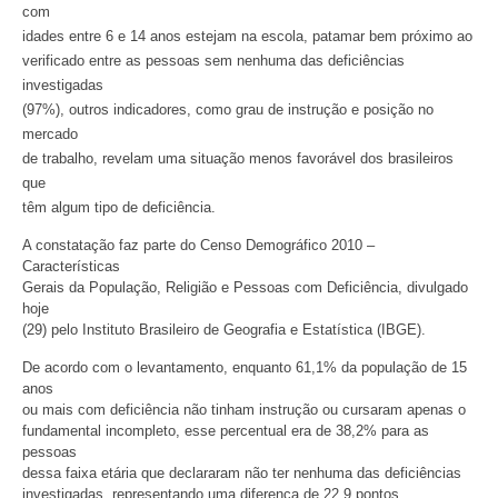
com
idades entre 6 e 14 anos estejam na escola, patamar bem próximo ao
verificado entre as pessoas sem nenhuma das deficiências
investigadas
(97%), outros indicadores, como grau de instrução e posição no
mercado
de trabalho, revelam uma situação menos favorável dos brasileiros
que
têm algum tipo de deficiência.
A constatação faz parte do Censo Demográfico 2010 –
Características
Gerais da População, Religião e Pessoas com Deficiência, divulgado
hoje
(29) pelo Instituto Brasileiro de Geografia e Estatística (IBGE).
De acordo com o levantamento, enquanto 61,1% da população de 15
anos
ou mais com deficiência não tinham instrução ou cursaram apenas o
fundamental incompleto, esse percentual era de 38,2% para as
pessoas
dessa faixa etária que declararam não ter nenhuma das deficiências
investigadas, representando uma diferença de 22,9 pontos