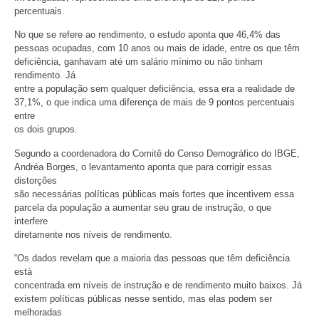
percentuais.
No que se refere ao rendimento, o estudo aponta que 46,4% das
pessoas ocupadas, com 10 anos ou mais de idade, entre os que têm
deficiência, ganhavam até um salário mínimo ou não tinham
rendimento. Já
entre a população sem qualquer deficiência, essa era a realidade de
37,1%, o que indica uma diferença de mais de 9 pontos percentuais
entre
os dois grupos.
Segundo a coordenadora do Comitê do Censo Demográfico do IBGE,
Andréa Borges, o levantamento aponta que para corrigir essas
distorções
são necessárias políticas públicas mais fortes que incentivem essa
parcela da população a aumentar seu grau de instrução, o que
interfere
diretamente nos níveis de rendimento.
“Os dados revelam que a maioria das pessoas que têm deficiência
está
concentrada em níveis de instrução e de rendimento muito baixos. Já
existem políticas públicas nesse sentido, mas elas podem ser
melhoradas