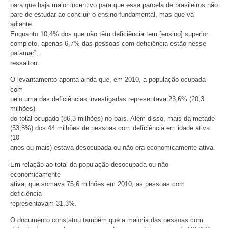
para que haja maior incentivo para que essa parcela de brasileiros não
pare de estudar ao concluir o ensino fundamental, mas que vá
adiante.
Enquanto 10,4% dos que não têm deficiência tem [ensino] superior
completo, apenas 6,7% das pessoas com deficiência estão nesse
patamar”,
ressaltou.
O levantamento aponta ainda que, em 2010, a população ocupada
com
pelo uma das deficiências investigadas representava 23,6% (20,3
milhões)
do total ocupado (86,3 milhões) no país. Além disso, mais da metade
(53,8%) dos 44 milhões de pessoas com deficiência em idade ativa
(10
anos ou mais) estava desocupada ou não era economicamente ativa.
Em relação ao total da população desocupada ou não
economicamente
ativa, que somava 75,6 milhões em 2010, as pessoas com
deficiência
representavam 31,3%.
O documento constatou também que a maioria das pessoas com