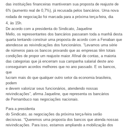
das instituições financeiras mantiveram sua proposta de reajuste de
6% (aumento real de 0,7%), já recusada pelos bancários. Uma nova
rodada de negociação foi marcada para a próxima terça-feira, dia
4, às 15h.
De acordo com a presidenta do Sindicato, Jaqueline
Mello, os representantes dos bancários passaram toda a manhã desta
quarta tentando construir uma proposta de acordo com a Fenaban que
atendesse as reivindicações dos funcionários. “Levamos uma série
de números para os bancos provando que as empresas têm totais
condições de propor um reajuste maior. Afinal de contas, a maioria
das categorias que já encerram sua campanha salarial deste ano
conseguiram acordos melhores que no ano passado. E os bancos,
que
lucram mais do que qualquer outro setor da economia brasileira,
podem
e devem valorizar seus funcionários, atendendo nossas
reivindicações”, afirma Jaqueline, que representa os bancários
de Pernambuco nas negociações nacionais.
Para a presidenta
do Sindicato, as negociações da próxima terça-feira serão
decisivas. “Queremos uma proposta dos bancos que atenda nossas
reivindicações. Para isso, estamos ampliando a mobilização dos