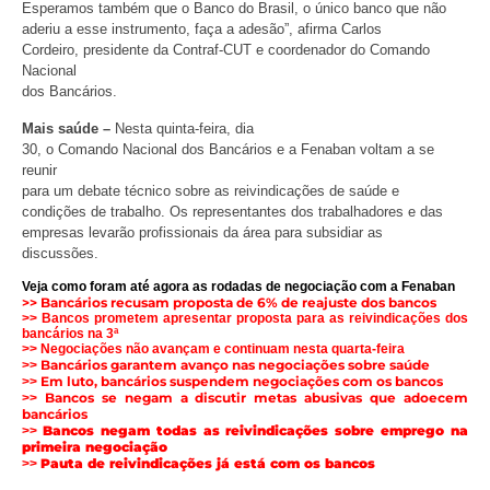
Esperamos também que o Banco do Brasil, o único banco que não
aderiu a esse instrumento, faça a adesão”, afirma Carlos
Cordeiro, presidente da Contraf-CUT e coordenador do Comando
Nacional
dos Bancários.
Mais saúde –
Nesta quinta-feira, dia
30, o Comando Nacional dos Bancários e a Fenaban voltam a se
reunir
para um debate técnico sobre as reivindicações de saúde e
condições de trabalho. Os representantes dos trabalhadores e das
empresas levarão profissionais da área para subsidiar as
discussões.
Veja como foram até agora as rodadas de negociação com a Fenaban
>> Bancários recusam proposta de 6% de reajuste dos bancos
>>
Bancos prometem apresentar proposta para as reivindicações dos
bancários na 3ª
>>
Negociações não avançam e continuam nesta quarta-feira
Bancários garantem avanço nas negociações sobre saúde
>>
Em luto, bancários suspendem negociações com os bancos
>>
Bancos se negam a discutir metas abusivas que adoecem
>>
bancários
Bancos negam todas as reivindicações sobre emprego na
>>
primeira negociação
Pauta de reivindicações já está com os bancos
>>