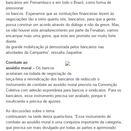
bancários em Pernambuco e em todo o Brasil, como forma de
pressionar
os bancos. Esperamos que as instituições financeiras levem às
negociações tão a sério quanto nós, bancários, para que a gente
possa construir um acordo através do diálogo e não da greve. Mas,
se não houver este amadurecimento por parte da Fenaban, vamos
encampar mais uma greve, que este ano promete ser muito forte
diante
da grande mobilização já demostrada pelos bancários nas
atividades da Campanha”, ressalta Jaqueline.
Combate ao
assédio moral –
Os bancos
aceitaram na rodada de negociação da
terça-feira a reivindicação dos bancários de rediscutir o
instrumento de combate ao assédio moral previsto na Convenção
Coletiva com adesão espontânea para bancos e sindicatos. Para os
bancários, esse instrumento precisa ser avaliado, porque é
insuficiente e precisa de ajustes.
As discussões sobre o tema
continuaram na tarde desta quarta-feira. “Esse instrumento de
combate ao assédio moral é uma conquista importante da categoria,
que precisa ser mais divulgado por todas as partes e aprimorado.