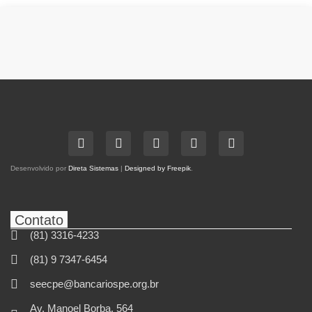
Desenvolvido por
Direta Sistemas
|
Designed by Freepik
.
Contato
(81) 3316-4233
(81) 9 7347-6454
seecpe@bancariospe.org.br
Av. Manoel Borba, 564