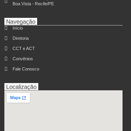
Boa Vista - Recife/PE
Navegação
Início
Diretoria
CCT e ACT
Convênios
Fale Conosco
Localização