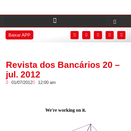
Baixar APP
Revista dos Bancários 20 –
jul. 2012
01/07/2012
12:00 am