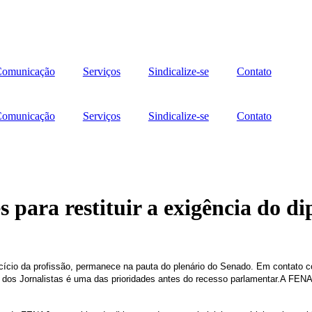
omunicação
Serviços
Sindicalize-se
Contato
omunicação
Serviços
Sindicalize-se
Contato
s para restituir a exigência do d
rcício da profissão, permanece na pauta do plenário do Senado. Em contato c
dos Jornalistas é uma das prioridades antes do recesso parlamentar.A FENAJ