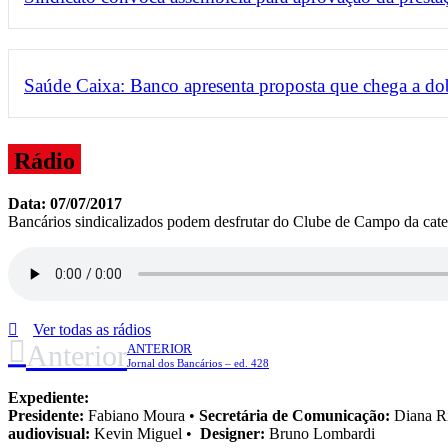
Saúde Caixa: Banco apresenta proposta que chega a do
Rádio
Data: 07/07/2017
Bancários sindicalizados podem desfrutar do Clube de Campo da cate
Ver todas as rádios
Anterior
ANTERIOR
Jornal dos Bancários – ed. 428
Expediente:
Presidente:
Fabiano Moura •
Secretária de Comunicação:
Diana R
audiovisual:
Kevin Miguel •
Designer:
Bruno Lombardi