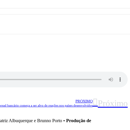
Próximo
PRÓXIMO
read bancário começa a ser alvo de reações nos países desenvolvidos
triz Albuquerque e Brunno Porto •
Produção de